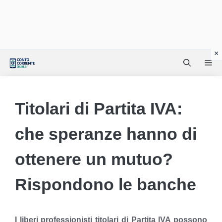
Vai
Me
al
contenuto
Titolari di Partita IVA:
che speranze hanno di
ottenere un mutuo?
Rispondono le banche
I liberi professionisti titolari di Partita IVA possono