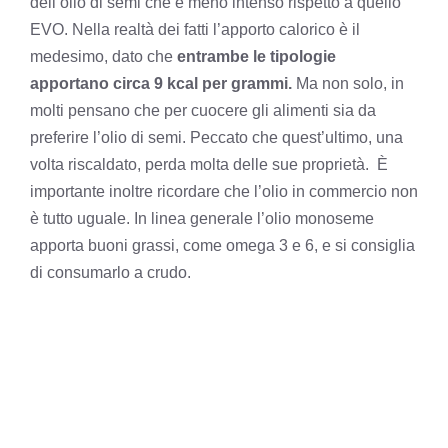
dell’olio di semi che è meno intenso rispetto a quello
EVO. Nella realtà dei fatti l’apporto calorico è il
medesimo, dato che
entrambe le tipologie
apportano circa 9 kcal per grammi.
Ma non solo, in
molti pensano che per cuocere gli alimenti sia da
preferire l’olio di semi. Peccato che quest’ultimo, una
volta riscaldato, perda molta delle sue proprietà. È
importante inoltre ricordare che l’olio in commercio non
è tutto uguale. In linea generale l’olio monoseme
apporta buoni grassi, come omega 3 e 6, e si consiglia
di consumarlo a crudo.