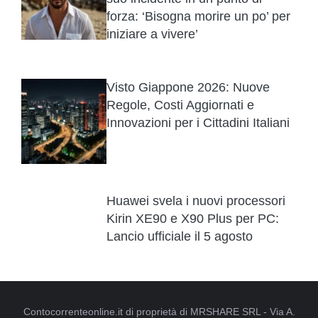
forza: ‘Bisogna morire un po’ per
iniziare a vivere’
Visto Giappone 2026: Nuove
Regole, Costi Aggiornati e
Innovazioni per i Cittadini Italiani
Huawei svela i nuovi processori
Kirin XE90 e X90 Plus per PC:
Lancio ufficiale il 5 agosto
Contocorrenteonline.it di proprietà di MRSHARE SRL - Via A.