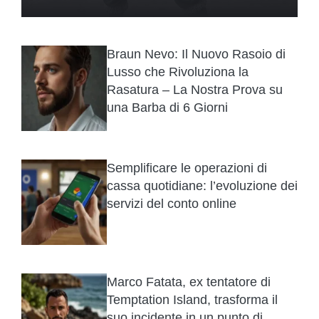
Braun Nevo: Il Nuovo Rasoio di
Lusso che Rivoluziona la
Rasatura – La Nostra Prova su
una Barba di 6 Giorni
Semplificare le operazioni di
cassa quotidiane: l’evoluzione dei
servizi del conto online
Marco Fatata, ex tentatore di
Temptation Island, trasforma il
suo incidente in un punto di