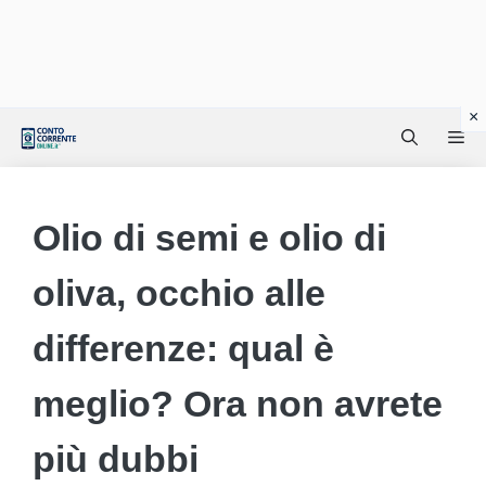
Vai
Me
al
contenuto
Olio di semi e olio di
oliva, occhio alle
differenze: qual è
meglio? Ora non avrete
più dubbi