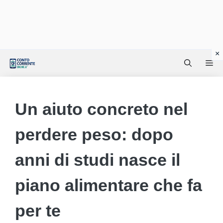
Vai
Me
al
contenuto
Un aiuto concreto nel
perdere peso: dopo
anni di studi nasce il
piano alimentare che fa
per te