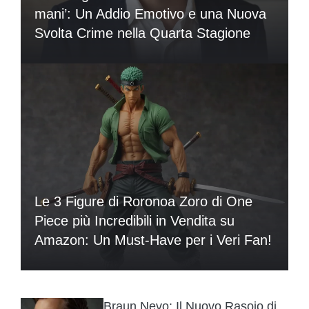
mani’: Un Addio Emotivo e una Nuova
Svolta Crime nella Quarta Stagione
Le 3 Figure di Roronoa Zoro di One
Piece più Incredibili in Vendita su
Amazon: Un Must-Have per i Veri Fan!
Braun Nevo: Il Nuovo Rasoio di