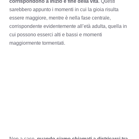
corrispondono a inizio e fine della vita
. Questi
sarebbero appunto i momenti in cui la gioia risulta
essere maggiore, mentre è nella fase centrale,
corrispondente evidentemente all’età adulta, quella in
cui possono esserci alti e bassi e momenti
maggiormente tormentati.
Non a caso,
quando siamo chiamati a districarci tra