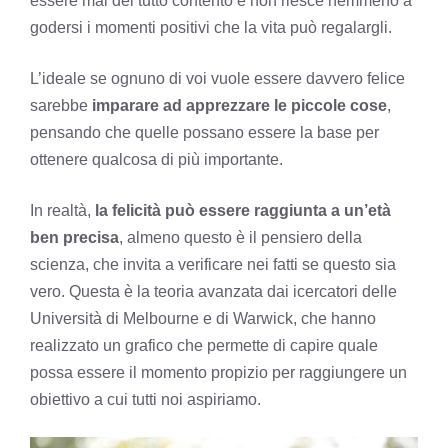
essere mai del tutto contento e non riesce nemmeno a
godersi i momenti positivi che la vita può regalargli.
L’ideale se ognuno di voi vuole essere davvero felice
sarebbe
imparare ad apprezzare le piccole cose
,
pensando che quelle possano essere la base per
ottenere qualcosa di più importante.
In realtà,
la
felicità
può essere raggiunta a un’età
ben precisa
, almeno questo è il pensiero della
scienza, che invita a verificare nei fatti se questo sia
vero. Questa è la teoria avanzata dai icercatori delle
Università di Melbourne e di Warwick, che hanno
realizzato un grafico che permette di capire quale
possa essere il momento propizio per raggiungere un
obiettivo a cui tutti noi aspiriamo.