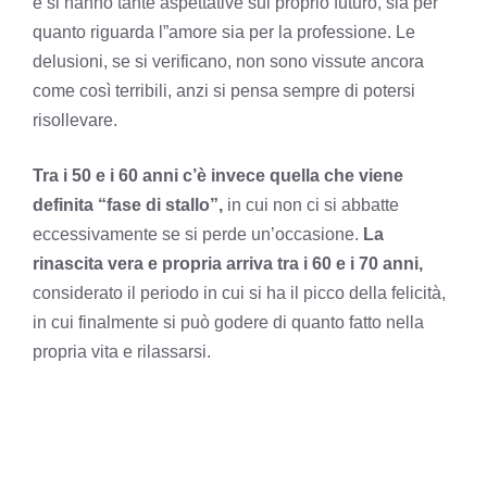
e si hanno tante aspettative sul proprio futuro, sia per
quanto riguarda l”amore sia per la professione. Le
delusioni, se si verificano, non sono vissute ancora
come così terribili, anzi si pensa sempre di potersi
risollevare.
Tra i 50 e i 60 anni c’è invece quella che viene
definita “fase di stallo”,
in cui non ci si abbatte
eccessivamente se si perde un’occasione.
La
rinascita vera e propria arriva tra i 60 e i 70 anni,
considerato il periodo in cui si ha il picco della felicità,
in cui finalmente si può godere di quanto fatto nella
propria vita e rilassarsi.