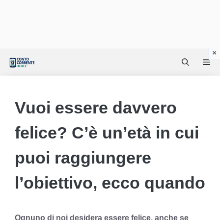
Vai
Me
al
contenuto
Vuoi essere davvero
felice? C’è un’età in cui
puoi raggiungere
l’obiettivo, ecco quando
Ognuno di noi desidera essere felice, anche se