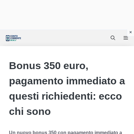
Vai
Me
al
contenuto
Bonus 350 euro,
pagamento immediato a
questi richiedenti: ecco
chi sono
Un nuovo bonus 350 con pagamento immediato a