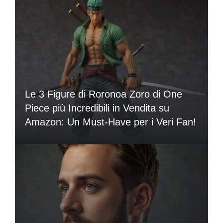
Le 3 Figure di Roronoa Zoro di One
Piece più Incredibili in Vendita su
Amazon: Un Must-Have per i Veri Fan!