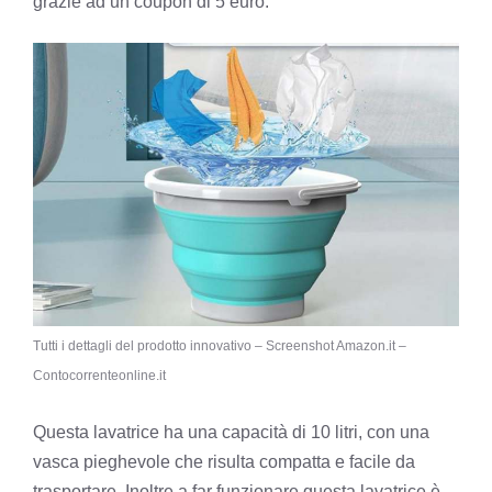
grazie ad un coupon di 5 euro.
Tutti i dettagli del prodotto innovativo – Screenshot Amazon.it –
Contocorrenteonline.it
Questa lavatrice ha una capacità di 10 litri, con una
vasca pieghevole che risulta compatta e facile da
trasportare. Inoltre a far funzionare questa lavatrice è