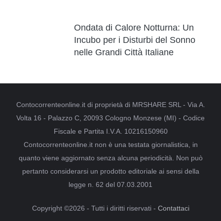
Ondata di Calore Notturna: Un
Incubo per i Disturbi del Sonno
nelle Grandi Città Italiane
Contocorrenteonline.it di proprietà di MRSHARE SRL - Via A.
Volta 16 - Palazzo C, 20093 Cologno Monzese (MI) - Codice
Fiscale e Partita I.V.A. 10216150960
Contocorrenteonline.it non è una testata giornalistica, in
quanto viene aggiornato senza alcuna periodicità. Non può
pertanto considerarsi un prodotto editoriale ai sensi della
legge n. 62 del 07.03.2001
Copyright ©2026 - Tutti i diritti riservati -
Contattaci