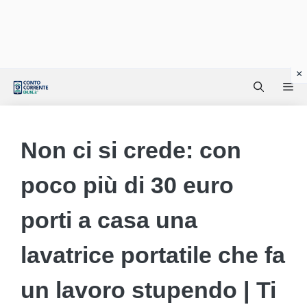
Vai
Me
al
contenuto
Non ci si crede: con
poco più di 30 euro
porti a casa una
lavatrice portatile che fa
un lavoro stupendo | Ti