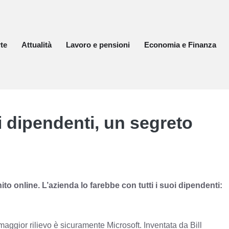
te
Attualità
Lavoro e pensioni
Economia e Finanza
 i dipendenti, un segreto
ito online. L’azienda lo farebbe con tutti i suoi dipendenti:
ggior rilievo è sicuramente Microsoft. Inventata da Bill