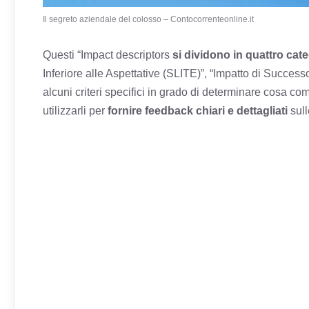
Il segreto aziendale del colosso – Contocorrenteonline.it
Questi “Impact descriptors
si dividono in quattro cat
Inferiore alle Aspettative (SLITE)”, “Impatto di Succes
alcuni criteri specifici in grado di determinare cosa com
utilizzarli per
fornire feedback chiari e dettagliati
sull