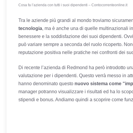
Cosa fa l’azienda con tutti i suoi dipendenti – Contocorrenteonline.it
Tra le aziende più grandi al mondo troviamo sicurame
tecnologia
, ma è anche una di quelle multinazionali in 
benessere e la soddisfazione dei suoi dipendenti. Ovv
può variare sempre a seconda del ruolo ricoperto. No
reputazione positiva nelle pratiche nei confronti dei su
Di recente l’azienda di Redmond ha però introdotto un
valutazione per i dipendenti. Questo verrà messo in atto 
hanno denominato questo
nuovo sistema come “impa
manager potranno visualizzare i risultati ed ha lo scop
stipendi e bonus. Andiamo quindi a scoprire come funz