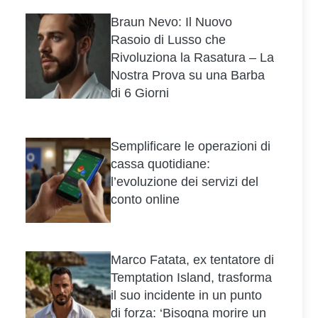
Braun Nevo: Il Nuovo
Rasoio di Lusso che
Rivoluziona la Rasatura – La
Nostra Prova su una Barba
di 6 Giorni
Semplificare le operazioni di
cassa quotidiane:
l’evoluzione dei servizi del
conto online
Marco Fatata, ex tentatore di
Temptation Island, trasforma
il suo incidente in un punto
di forza: ‘Bisogna morire un