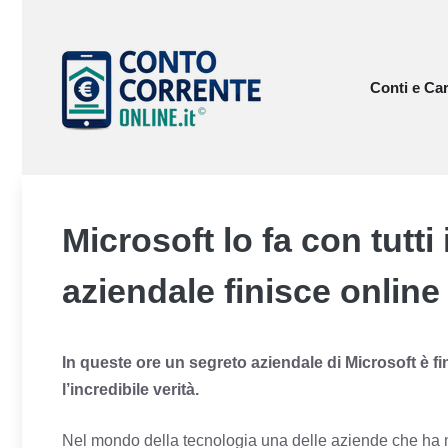
Vai
al
contenuto
Conti e Car
Microsoft lo fa con tutti
aziendale finisce online
In queste ore un segreto aziendale di Microsoft è fin
l’incredibile verità.
Nel mondo della tecnologia una delle aziende che ha ma