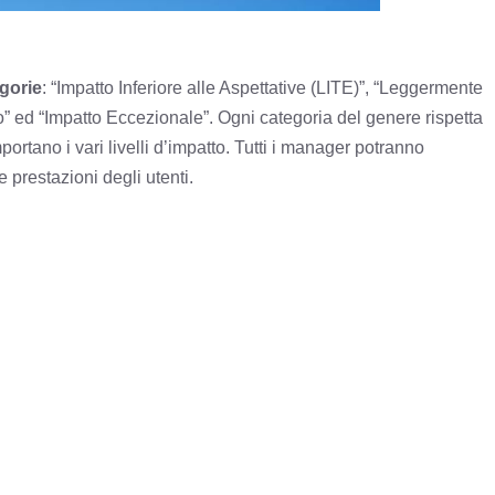
egorie
: “Impatto Inferiore alle Aspettative (LITE)”, “Leggermente
so” ed “Impatto Eccezionale”. Ogni categoria del genere rispetta
portano i vari livelli d’impatto. Tutti i manager potranno
e prestazioni degli utenti.