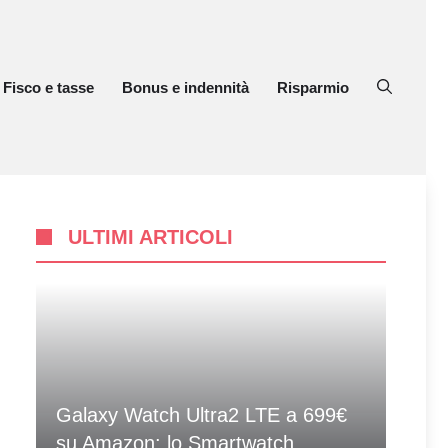
Fisco e tasse
Bonus e indennità
Risparmio
ULTIMI ARTICOLI
Galaxy Watch Ultra2 LTE a 699€
su Amazon: lo Smartwatch