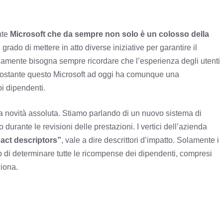
nte
Microsoft che da sempre non solo è un colosso della
grado di mettere in atto diverse iniziative per garantire il
iamente bisogna sempre ricordare che l’esperienza degli utenti
nostante questo Microsoft ad oggi ha comunque una
oi dipendenti.
a novità assoluta. Stiamo parlando di un nuovo sistema di
durante le revisioni delle prestazioni. I vertici dell’azienda
ct descriptors”
, vale a dire descrittori d’impatto. Solamente i
o di determinare tutte le ricompense dei dipendenti, compresi
iona.