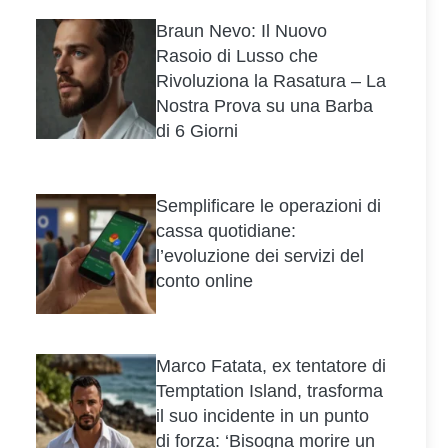
Braun Nevo: Il Nuovo
Rasoio di Lusso che
Rivoluziona la Rasatura – La
Nostra Prova su una Barba
di 6 Giorni
Semplificare le operazioni di
cassa quotidiane:
l’evoluzione dei servizi del
conto online
Marco Fatata, ex tentatore di
Temptation Island, trasforma
il suo incidente in un punto
di forza: ‘Bisogna morire un