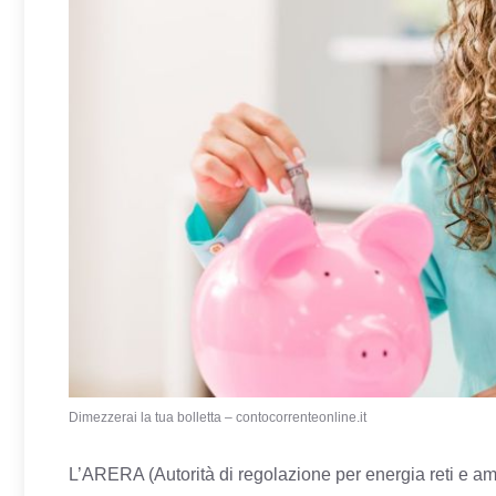
Dimezzerai la tua bolletta – contocorrenteonline.it
L’ARERA (Autorità di regolazione per energia reti e amb