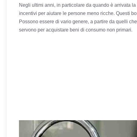
Negli ultimi anni, in particolare da quando è arrivata l
incentivi per aiutare le persone meno ricche. Questi bo
Possono essere di vario genere, a partire da quelli che
servono per acquistare beni di consumo non primari.