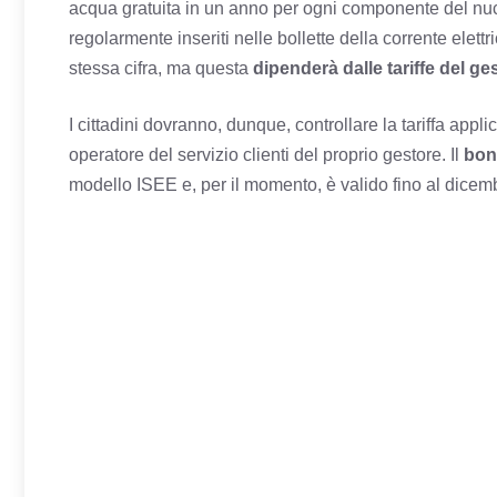
acqua gratuita in un anno per ogni componente del nuc
regolarmente inseriti nelle bollette della corrente elettr
stessa cifra, ma questa
dipenderà dalle tariffe del ge
I cittadini dovranno, dunque, controllare la tariffa appl
operatore del servizio clienti del proprio gestore. Il
bon
modello ISEE e, per il momento, è valido fino al dicem