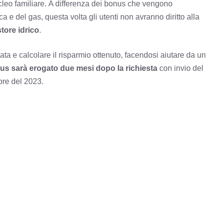
leo familiare. A differenza dei bonus che vengono
ica e del gas, questa volta gli utenti non avranno diritto alla
store idrico
.
icata e calcolare il risparmio ottenuto, facendosi aiutare da un
us
sarà erogato due mesi dopo la richiesta
con invio del
bre del 2023.