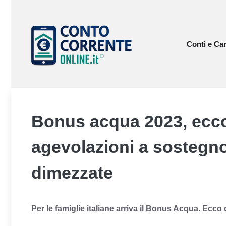
Vai
al
contenuto
Conti e Car
Bonus acqua 2023, ecco
agevolazioni a sostegno 
dimezzate
Per le famiglie italiane arriva il Bonus Acqua. Ecco q