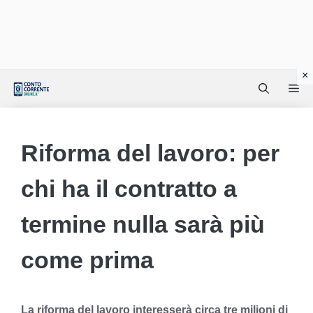
Vai
Me
al
contenuto
Riforma del lavoro: per
chi ha il contratto a
termine nulla sarà più
come prima
La riforma del lavoro interesserà circa tre milioni di