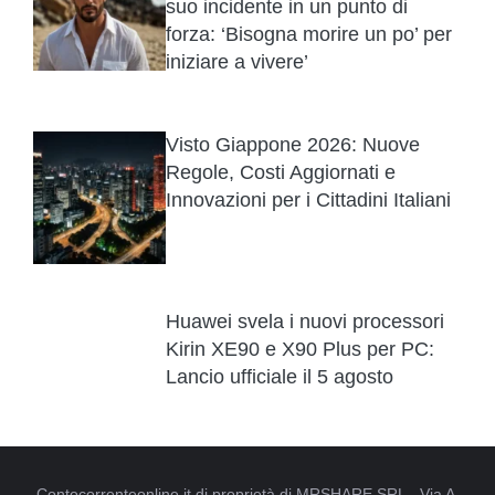
suo incidente in un punto di
forza: ‘Bisogna morire un po’ per
iniziare a vivere’
Visto Giappone 2026: Nuove
Regole, Costi Aggiornati e
Innovazioni per i Cittadini Italiani
Huawei svela i nuovi processori
Kirin XE90 e X90 Plus per PC:
Lancio ufficiale il 5 agosto
Contocorrenteonline.it di proprietà di MRSHARE SRL - Via A.