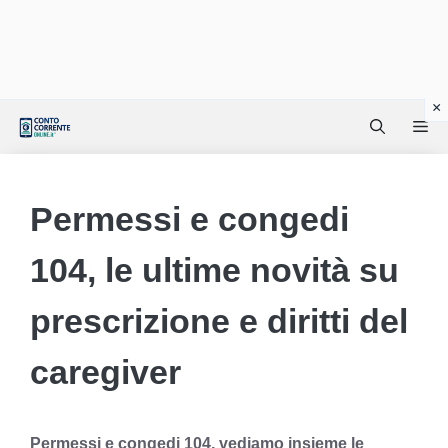
Vai
Me
al
contenuto
Permessi e congedi
104, le ultime novità su
prescrizione e diritti del
caregiver
Permessi e congedi 104, vediamo insieme le