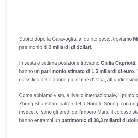
Subito dopo la Garavoglia, al quinto posto, troviamo
Ma
patrimonio di
2 miliardi di dollari
.
In sesta e settima posizione troviamo
Giulia Capriotti,
hanno un
patrimonio stimato di 1,5 miliardi di euro
.
classifica delle donne più ricche d’Italia, all’undicesim
Come abbiamo visto, a livello internazionale, il primo 
Zhong Shanshan, patron della Nongfu Spring, con un
invece, ci sono gli eredi dell’impero Mars, il colosso st
hanno entrambi un
patrimonio di 38,3 miliardi di dolla