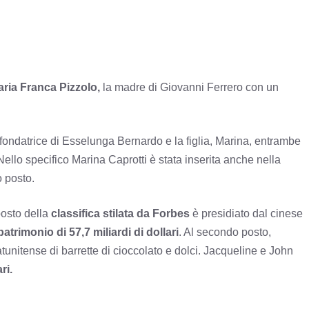
ria Franca Pizzolo,
la madre di Giovanni Ferrero con un
fondatrice di Esselunga Bernardo e la figlia, Marina, entrambe
 Nello specifico Marina Caprotti è stata inserita anche nella
o posto.
posto della
classifica stilata da Forbes
è presidiato dal cinese
patrimonio di 57,7 miliardi di dollari
. Al secondo posto,
atunitense di barrette di cioccolato e dolci. Jacqueline e John
ri.