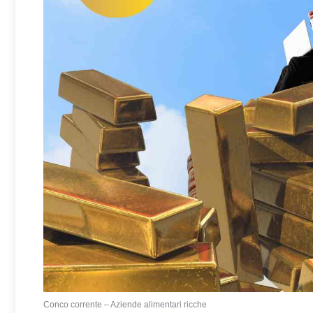
Conco corrente – Aziende alimentari ricche