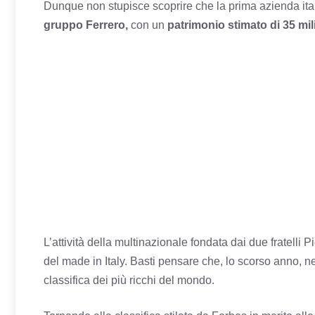
Dunque non stupisce scoprire che la prima azienda italian
gruppo Ferrero,
con un
patrimonio stimato di 35 milia
L’attività della multinazionale fondata dai due fratelli
del made in Italy. Basti pensare che, lo scorso anno, n
classifica dei più ricchi del mondo.