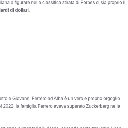
a a figurare nella classifica stirata di Forbes ci sia proprio il
rdi di dollari.
 Pietro e Giovanni Ferrero ad Alba è un vero e proprio orgoglio
el 2022, la famiglia Ferrero aveva superato Zuckerberg nella