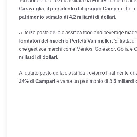
Tornando alla classifica stilata da Forbes in merito al
Garavoglia, il presidente del gruppo Campari
che, c
patrimonio stimato di 4,2 miliardi di dollari.
Al terzo posto della classifica food and beverage made
fondatori del marchio Perfetti Van meller
. Si tratta 
che gestisce marchi come Mentos, Goleador, Golia e Ch
miliardi di dollari
.
Al quarto posto della classifica troviamo finalmente una
24% di Campari
e vanta un patrimonio di 3
,5 miliardi 