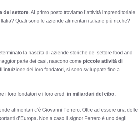
e del settore
. Al primo posto troviamo l’attività imprenditoriale
alia? Quali sono le aziende alimentari italiane più ricche?
determinato la nascita di aziende storiche del settore food and
la maggior parte dei casi, nascono come
piccole attività di
’intuizione dei loro fondatori, si sono sviluppate fino a
 i loro fondatori e i loro eredi
in miliardari del cibo.
aziende alimentari c’è Giovanni Ferrero. Oltre ad essere una delle
portanti d’Europa. Non a caso il signor Ferrero è uno degli