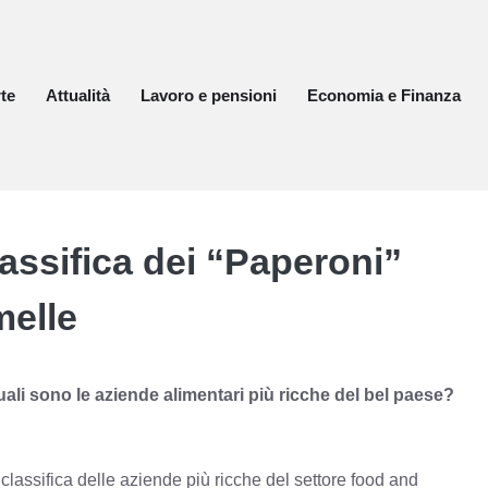
te
Attualità
Lavoro e pensioni
Economia e Finanza
lassifica dei “Paperoni”
melle
quali sono le aziende alimentari più ricche del bel paese?
a classifica delle aziende più ricche del settore food and