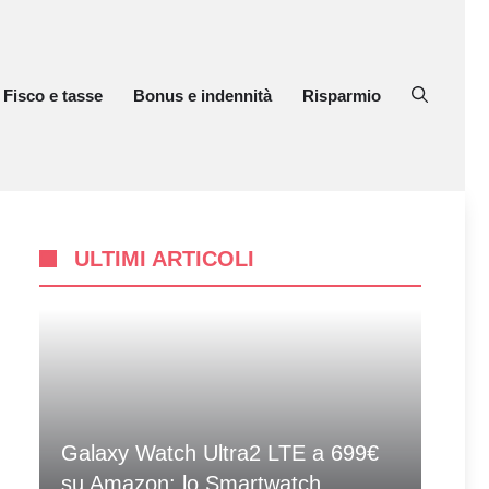
Fisco e tasse
Bonus e indennità
Risparmio
ULTIMI ARTICOLI
Galaxy Watch Ultra2 LTE a 699€
su Amazon: lo Smartwatch