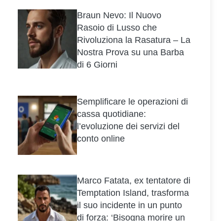
Braun Nevo: Il Nuovo
Rasoio di Lusso che
Rivoluziona la Rasatura – La
Nostra Prova su una Barba
di 6 Giorni
Semplificare le operazioni di
cassa quotidiane:
l’evoluzione dei servizi del
conto online
Marco Fatata, ex tentatore di
Temptation Island, trasforma
il suo incidente in un punto
di forza: ‘Bisogna morire un