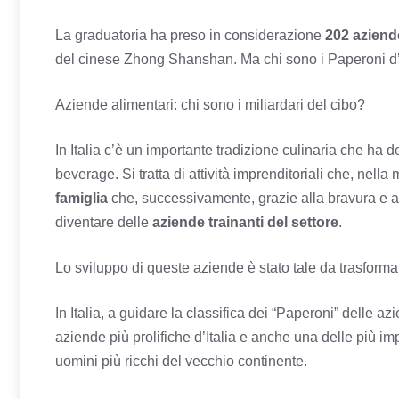
La graduatoria ha preso in considerazione
202 aziend
del cinese Zhong Shanshan. Ma chi sono i Paperoni d’It
Aziende alimentari: chi sono i miliardari del cibo?
In Italia c’è un importante tradizione culinaria che ha 
beverage. Si tratta di attività imprenditoriali che, nel
famiglia
che, successivamente, grazie alla bravura e all
diventare delle
aziende trainanti del settore
.
Lo sviluppo di queste aziende è stato tale da trasformare
In Italia, a guidare la classifica dei “Paperoni” delle 
aziende più prolifiche d’Italia e anche una delle più im
uomini più ricchi del vecchio continente.