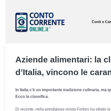
Vai
al
contenuto
Conti e Car
Aziende alimentari: la c
d’Italia, vincono le cara
In Italia c’è un importante tradizione culinaria, ma 
Ecco la classifica.
Di recente, nella prestigiosa rivista Forbes ha stilato l