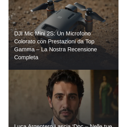
DJI Mic Mini 2S: Un Microfono
Colorato con Prestazioni da Top
Gamma – La Nostra Recensione
Completa
Luca Argentero Lascia ‘Doc – Nelle tue