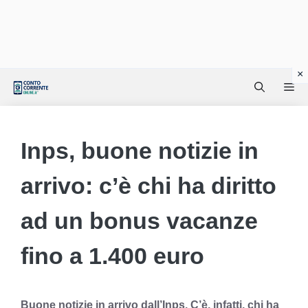
Vai
Me
al
contenuto
Inps, buone notizie in
arrivo: c’è chi ha diritto
ad un bonus vacanze
fino a 1.400 euro
Buone notizie in arrivo dall’Inps. C’è, infatti, chi ha