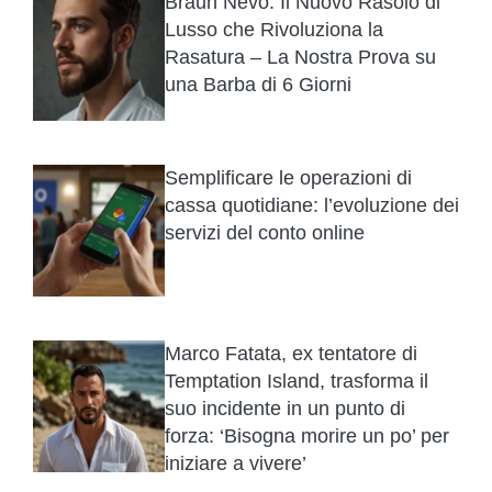
Braun Nevo: Il Nuovo Rasoio di
Lusso che Rivoluziona la
Rasatura – La Nostra Prova su
una Barba di 6 Giorni
Semplificare le operazioni di
cassa quotidiane: l’evoluzione dei
servizi del conto online
Marco Fatata, ex tentatore di
Temptation Island, trasforma il
suo incidente in un punto di
forza: ‘Bisogna morire un po’ per
iniziare a vivere’