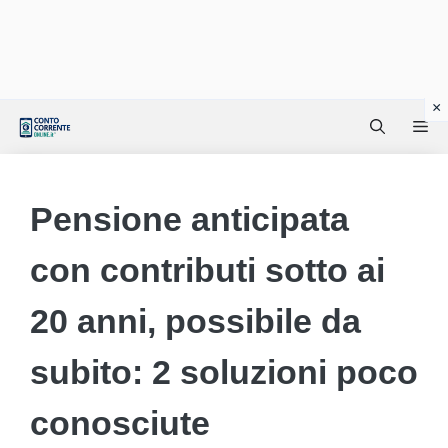
Vai
Me
al
contenuto
Pensione anticipata
con contributi sotto ai
20 anni, possibile da
subito: 2 soluzioni poco
conosciute