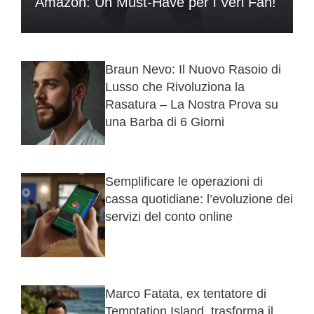
Amazon: Un Must-Have per i Veri Fan!
Braun Nevo: Il Nuovo Rasoio di
Lusso che Rivoluziona la
Rasatura – La Nostra Prova su
una Barba di 6 Giorni
Semplificare le operazioni di
cassa quotidiane: l’evoluzione dei
servizi del conto online
Marco Fatata, ex tentatore di
Temptation Island, trasforma il