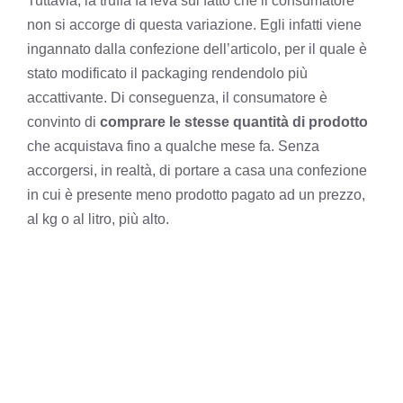
Tuttavia, la truffa fa leva sul fatto che il consumatore
non si accorge di questa variazione. Egli infatti viene
ingannato dalla confezione dell’articolo, per il quale è
stato modificato il packaging rendendolo più
accattivante. Di conseguenza, il consumatore è
convinto di
comprare le stesse quantità di prodotto
che acquistava fino a qualche mese fa. Senza
accorgersi, in realtà, di portare a casa una confezione
in cui è presente meno prodotto pagato ad un prezzo,
al kg o al litro, più alto.