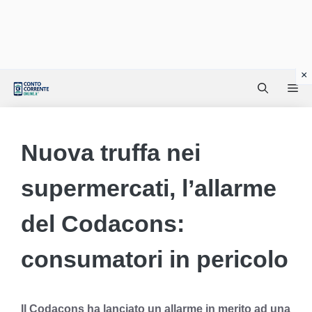
Vai
Me
al
contenuto
Nuova truffa nei
supermercati, l’allarme
del Codacons:
consumatori in pericolo
Il Codacons ha lanciato un allarme in merito ad una