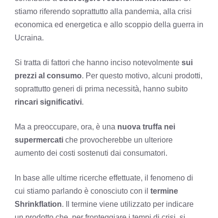
stiamo riferendo soprattutto alla pandemia, alla crisi
economica ed energetica e allo scoppio della guerra in
Ucraina.
Si tratta di fattori che hanno inciso notevolmente
sui
prezzi al consumo
. Per questo motivo, alcuni prodotti,
soprattutto generi di prima necessità, hanno subito
rincari significativi
.
Ma a preoccupare, ora, è una
nuova truffa nei
supermercati
che provocherebbe un ulteriore
aumento dei costi sostenuti dai consumatori.
In base alle ultime ricerche effettuate, il fenomeno di
cui stiamo parlando è conosciuto con il
termine
Shrinkflation
. Il termine viene utilizzato per indicare
un prodotto che, per fronteggiare i tempi di crisi, si