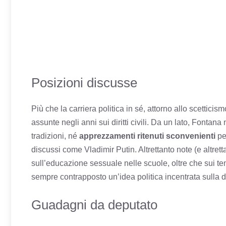
Posizioni discusse
Più che la carriera politica in sé, attorno allo scetticis
assunte negli anni sui diritti civili. Da un lato, Fontan
tradizioni, né
apprezzamenti ritenuti sconvenienti
pe
discussi come Vladimir Putin. Altrettanto note (e altretta
sull’educazione sessuale nelle scuole, oltre che sui tem
sempre contrapposto un’idea politica incentrata sulla di
Guadagni da deputato