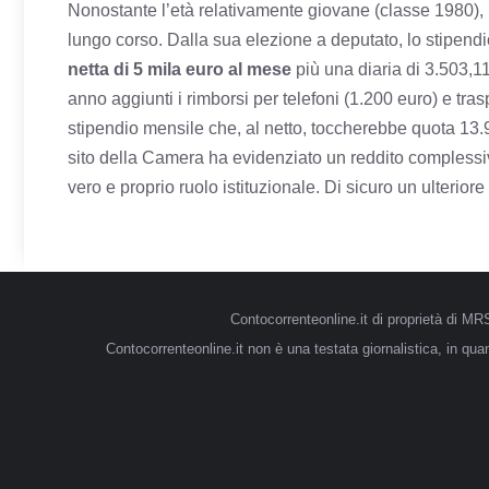
Nonostante l’età relativamente giovane (classe 1980), l’
lungo corso. Dalla sua elezione a deputato, lo stipend
netta di 5 mila euro al mese
più una diaria di 3.503,11
anno aggiunti i rimborsi per telefoni (1.200 euro) e tra
stipendio mensile che, al netto, toccherebbe quota 13.9
sito della Camera ha evidenziato un reddito complessiv
vero e proprio ruolo istituzionale. Di sicuro un ulteriore 
Contocorrenteonline.it di proprietà di 
Contocorrenteonline.it non è una testata giornalistica, in qu