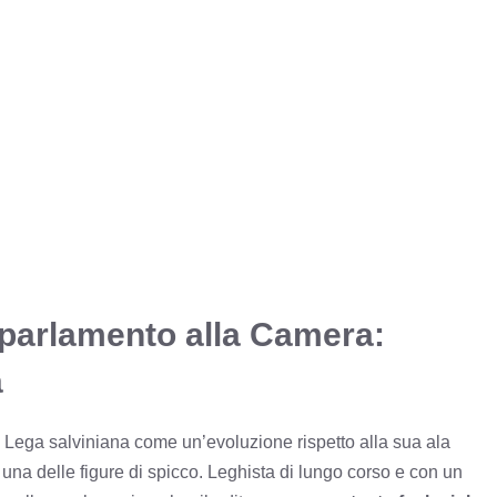
oparlamento alla Camera:
a
a Lega salviniana come un’evoluzione rispetto alla sua ala
na delle figure di spicco. Leghista di lungo corso e con un