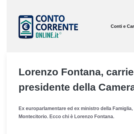
Vai
al
contenuto
Conti e Car
Lorenzo Fontana, carri
presidente della Camer
Ex europarlamentare ed ex ministro della Famiglia, il
Montecitorio. Ecco chi è Lorenzo Fontana.