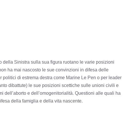
mo della Sinistra sulla sua figura ruotano le varie posizioni
a non ha mai nascosto le sue convinzioni in difesa delle
r politici di estrema destra come Marine Le Pen o per leader
nto dibattute) le sue posizioni scettiche sulle unioni civili e
i dell’aborto e dell’omogenitorialità. Questioni alle quali ha
fesa della famiglia e della vita nascente.