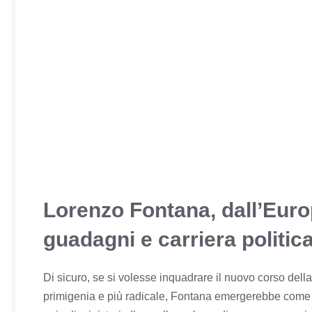
Lorenzo Fontana, dall’Eur
guadagni e carriera politic
Di sicuro, se si volesse inquadrare il nuovo corso dell
primigenia e più radicale, Fontana emergerebbe come u