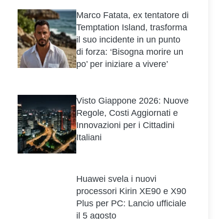
Marco Fatata, ex tentatore di
Temptation Island, trasforma
il suo incidente in un punto
di forza: ‘Bisogna morire un
po’ per iniziare a vivere’
Visto Giappone 2026: Nuove
Regole, Costi Aggiornati e
Innovazioni per i Cittadini
Italiani
Huawei svela i nuovi
processori Kirin XE90 e X90
Plus per PC: Lancio ufficiale
il 5 agosto