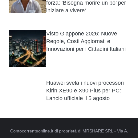
forza: ‘Bisogna morire un po’ per
iniziare a vivere’
Visto Giappone 2026: Nuove
Regole, Costi Aggiornati e
Innovazioni per i Cittadini Italiani
Huawei svela i nuovi processori
Kirin XE90 e X90 Plus per PC:
Lancio ufficiale il 5 agosto
Contocorrenteonline.it di proprietà di MRSHARE SRL - Via A.