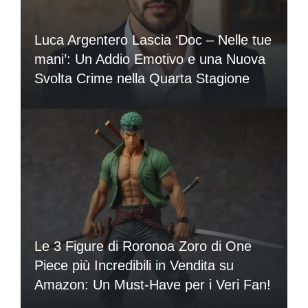
Luca Argentero Lascia ‘Doc – Nelle tue
mani’: Un Addio Emotivo e una Nuova
Svolta Crime nella Quarta Stagione
Le 3 Figure di Roronoa Zoro di One
Piece più Incredibili in Vendita su
Amazon: Un Must-Have per i Veri Fan!