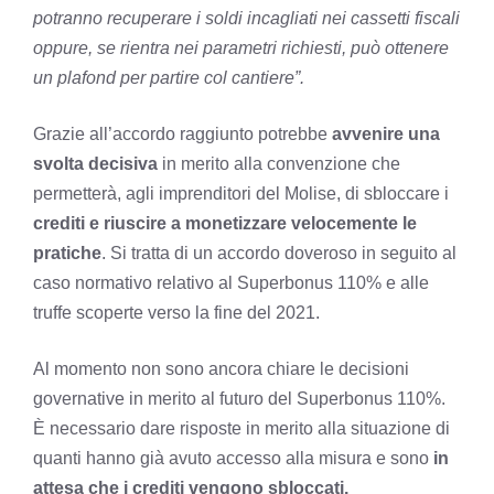
potranno recuperare i soldi incagliati nei cassetti fiscali
oppure, se rientra nei parametri richiesti, può ottenere
un plafond per partire col cantiere”.
Grazie all’accordo raggiunto potrebbe
avvenire una
svolta decisiva
in merito alla convenzione che
permetterà, agli imprenditori del Molise, di sbloccare i
crediti e riuscire a monetizzare velocemente le
pratiche
. Si tratta di un accordo doveroso in seguito al
caso normativo relativo al Superbonus 110% e alle
truffe scoperte verso la fine del 2021.
Al momento non sono ancora chiare le decisioni
governative in merito al futuro del Superbonus 110%.
È necessario dare risposte in merito alla situazione di
quanti hanno già avuto accesso alla misura e sono
in
attesa che i crediti vengono sbloccati.