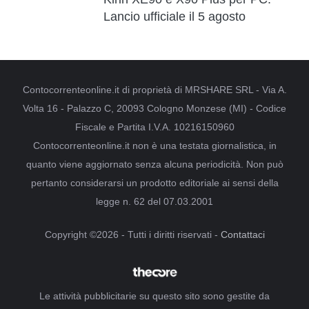
Lancio ufficiale il 5 agosto
Contocorrenteonline.it di proprietà di MRSHARE SRL - Via A.
Volta 16 - Palazzo C, 20093 Cologno Monzese (MI) - Codice
Fiscale e Partita I.V.A. 10216150960
Contocorrenteonline.it non è una testata giornalistica, in
quanto viene aggiornato senza alcuna periodicità. Non può
pertanto considerarsi un prodotto editoriale ai sensi della
legge n. 62 del 07.03.2001
Copyright ©2026 - Tutti i diritti riservati -
Contattaci
Le attività pubblicitarie su questo sito sono gestite da