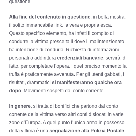
questione.
Alla fine del contenuto in questione
, in bella mostra,
il solito immancabile link, la vera e propria esca.
Questo specifico elemento, ha infatti il compito di
condurre la vittima prescelta li dove il malintenzionato
ha intenzione di condurla. Richiesta di informazioni
personali o addirittura
credenziali bancarie
, servirà, di
fatto, per completare l’opera. I quel preciso momento la
truffa è praticamente avvenuta. Per gli utenti gabbati, i
risultati, drammatici
si manifesteranno qualche ora
dopo
. Movimenti sospetti dal conto corrente.
In genere
, si tratta di bonifici che partono dal conto
corrente della vittima verso altri conti dislocati in varie
zone d’Europa. A quel punto l’unica arma in possesso
della vittima è una
segnalazione alla Polizia Postale
.