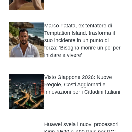
Marco Fatata, ex tentatore di
Temptation Island, trasforma il
suo incidente in un punto di
forza: ‘Bisogna morire un po’ per
iniziare a vivere’
Visto Giappone 2026: Nuove
Regole, Costi Aggiornati e
Innovazioni per i Cittadini Italiani
Huawei svela i nuovi processori
Kirin XE90 e X90 Plus per PC: