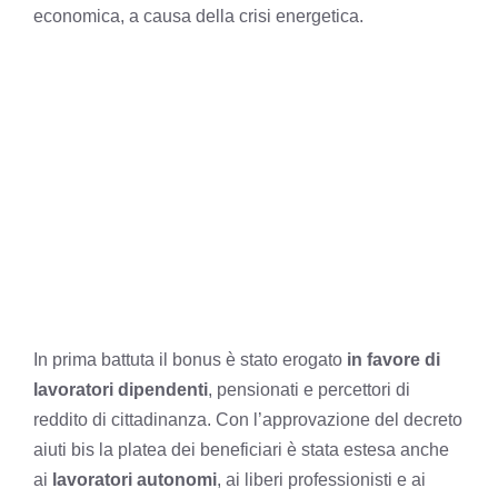
economica, a causa della crisi energetica.
In prima battuta il bonus è stato erogato
in favore di
lavoratori dipendenti
, pensionati e percettori di
reddito di cittadinanza. Con l’approvazione del decreto
aiuti bis la platea dei beneficiari è stata estesa anche
ai
lavoratori autonomi
, ai liberi professionisti e ai