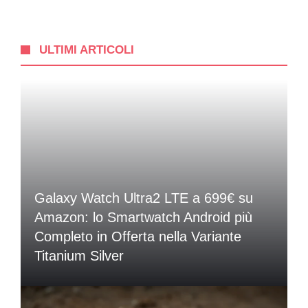
ULTIMI ARTICOLI
Galaxy Watch Ultra2 LTE a 699€ su
Amazon: lo Smartwatch Android più
Completo in Offerta nella Variante
Titanium Silver