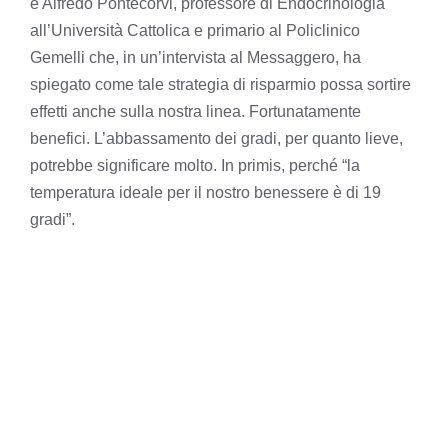
è Alfredo Pontecorvi, professore di Endocrinologia
all’Università Cattolica e primario al Policlinico
Gemelli che, in un’intervista al Messaggero, ha
spiegato come tale strategia di risparmio possa sortire
effetti anche sulla nostra linea. Fortunatamente
benefici. L’abbassamento dei gradi, per quanto lieve,
potrebbe significare molto. In primis, perché “la
temperatura ideale per il nostro benessere è di 19
gradi”.