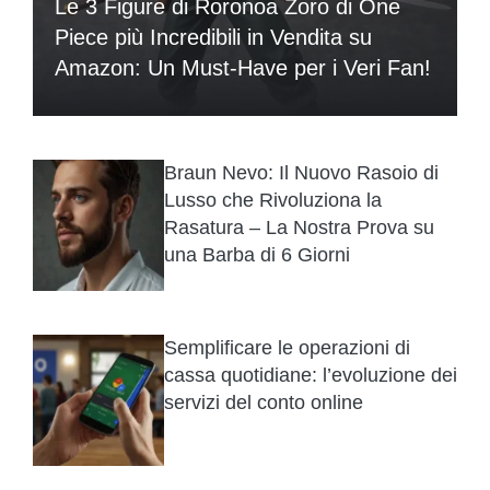
Le 3 Figure di Roronoa Zoro di One
Piece più Incredibili in Vendita su
Amazon: Un Must-Have per i Veri Fan!
Braun Nevo: Il Nuovo Rasoio di
Lusso che Rivoluziona la
Rasatura – La Nostra Prova su
una Barba di 6 Giorni
Semplificare le operazioni di
cassa quotidiane: l’evoluzione dei
servizi del conto online