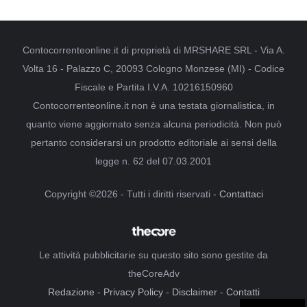
Contocorrenteonline.it di proprietà di MRSHARE SRL - Via A.
Volta 16 - Palazzo C, 20093 Cologno Monzese (MI) - Codice
Fiscale e Partita I.V.A. 10216150960
Contocorrenteonline.it non è una testata giornalistica, in
quanto viene aggiornato senza alcuna periodicità. Non può
pertanto considerarsi un prodotto editoriale ai sensi della
legge n. 62 del 07.03.2001
Copyright ©2026 - Tutti i diritti riservati -
Contattaci
Le attività pubblicitarie su questo sito sono gestite da
theCoreAdv
Redazione
-
Privacy Policy
-
Disclaimer
-
Contatti