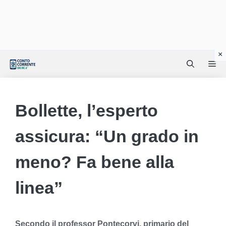
Vai
Me
al
contenuto
Bollette, l’esperto
assicura: “Un grado in
meno? Fa bene alla
linea”
Secondo il professor Pontecorvi, primario del