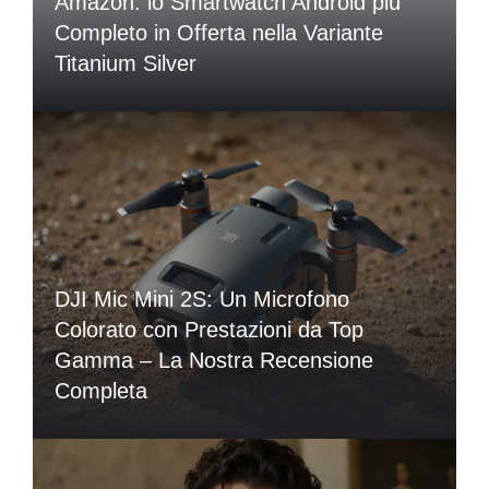
Amazon: lo Smartwatch Android più
Completo in Offerta nella Variante
Titanium Silver
DJI Mic Mini 2S: Un Microfono
Colorato con Prestazioni da Top
Gamma – La Nostra Recensione
Completa