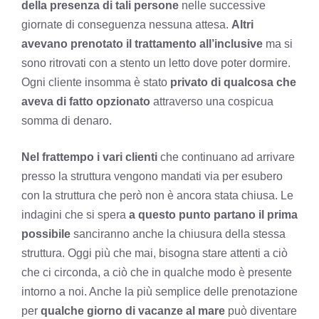
della presenza di tali persone
nelle successive
giornate di conseguenza nessuna attesa.
Altri
avevano prenotato il trattamento all’inclusive
ma si
sono ritrovati con a stento un letto dove poter dormire.
Ogni cliente insomma è stato
privato di qualcosa che
aveva di fatto opzionato
attraverso una cospicua
somma di denaro.
Nel frattempo i vari clienti
che continuano ad arrivare
presso la struttura vengono mandati via per esubero
con la struttura che però non è ancora stata chiusa. Le
indagini che si spera
a questo punto partano il prima
possibile
sanciranno anche la chiusura della stessa
struttura. Oggi più che mai, bisogna stare attenti a ciò
che ci circonda, a ciò che in qualche modo è presente
intorno a noi. Anche la più semplice delle prenotazione
per
qualche giorno di vacanze al mare
può diventare