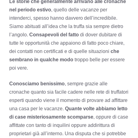
Le storie che generalmente arrivano alle cronache
nel periodo estivo
, quello delle vacanze per
intenderci, spesso hanno davvero dell’incredibile.
Siamo abituati all’idea che la truffa sia sempre dietro
l’angolo.
Consapevoli del fatto
di dover dubitare di
tutte le opportunità che appaiono di fatto poco chiare,
dei contatti non certificati e di quelle situazioni
che
sembrano in qualche modo
troppo belle per essere
poi vere.
Conosciamo benissimo
, sempre grazie alle
cronache quanto sia facile cadere nelle rete di truffatori
esperti quando viene il momento di provare ad affittare
una casa per le vacanze.
Quante volte abbiamo letto
di case misteriosamente scomparse
, oppure di case
affittate con tanto di inquilini oppure addirittura di
proprietari già all’interno. Una disputa che si potrebbe