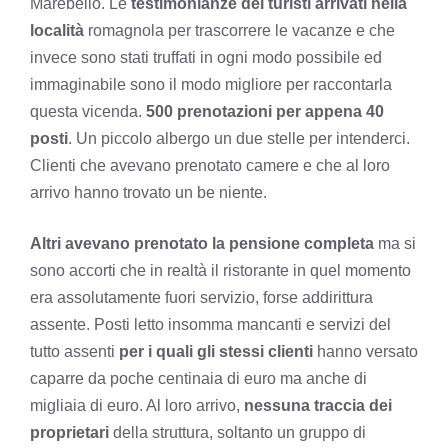
Marebello. Le
testimonianze dei turisti arrivati nella
località
romagnola per trascorrere le vacanze e che
invece sono stati truffati in ogni modo possibile ed
immaginabile sono il modo migliore per raccontarla
questa vicenda.
500 prenotazioni per appena 40
posti
. Un piccolo albergo un due stelle per intenderci.
Clienti che avevano prenotato camere e che al loro
arrivo hanno trovato un be niente.
Altri avevano prenotato la pensione completa
ma si
sono accorti che in realtà il ristorante in quel momento
era assolutamente fuori servizio, forse addirittura
assente. Posti letto insomma mancanti e servizi del
tutto assenti
per i quali gli stessi clienti
hanno versato
caparre da poche centinaia di euro ma anche di
migliaia di euro. Al loro arrivo,
nessuna traccia dei
proprietari
della struttura, soltanto un gruppo di