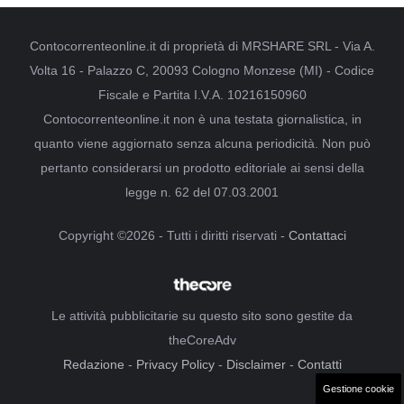
Contocorrenteonline.it di proprietà di MRSHARE SRL - Via A.
Volta 16 - Palazzo C, 20093 Cologno Monzese (MI) - Codice
Fiscale e Partita I.V.A. 10216150960
Contocorrenteonline.it non è una testata giornalistica, in
quanto viene aggiornato senza alcuna periodicità. Non può
pertanto considerarsi un prodotto editoriale ai sensi della
legge n. 62 del 07.03.2001
Copyright ©2026 - Tutti i diritti riservati -
Contattaci
Le attività pubblicitarie su questo sito sono gestite da
theCoreAdv
Redazione
-
Privacy Policy
-
Disclaimer
-
Contatti
Gestione cookie