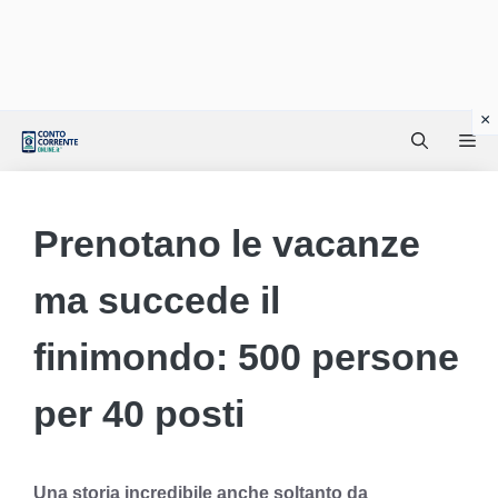
Vai
Me
al
contenuto
Prenotano le vacanze
ma succede il
finimondo: 500 persone
per 40 posti
Una storia incredibile anche soltanto da