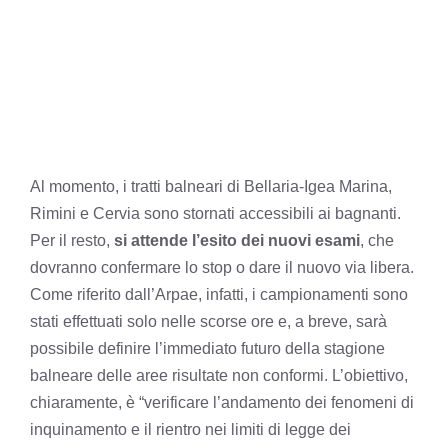
Al momento, i tratti balneari di Bellaria-Igea Marina,
Rimini e Cervia sono stornati accessibili ai bagnanti.
Per il resto,
si attende l’esito dei nuovi esami
, che
dovranno confermare lo stop o dare il nuovo via libera.
Come riferito dall’Arpae, infatti, i campionamenti sono
stati effettuati solo nelle scorse ore e, a breve, sarà
possibile definire l’immediato futuro della stagione
balneare delle aree risultate non conformi. L’obiettivo,
chiaramente, è “verificare l’andamento dei fenomeni di
inquinamento e il rientro nei limiti di legge dei