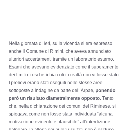
Nella giornata di ieri, sulla vicenda si era espresso
anche il Comune di Rimini, che aveva annunciato
ulteriori accertamenti tramite un laboratorio esterno.
Esami che avevano evidenziato come il superamento
dei limiti di escherichia coli in realtà non vi fosse stato.
I prelievi erano stati eseguiti nelle stesse aree
sottoposte a indagine da parte dell’Arpae,
ponendo
però un risultato diametralmente opposto
. Tanto
che, nella dichiarazione dei comuni del Riminese, si
spiegava come non fosse stata individuata “alcuna
motivazione evidente e plausibile” all’interdizione
balneare. In attesa dei nuovi risultati, non è escluso