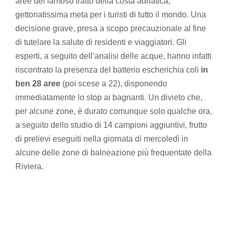
aree del famoso tratto della costa adriatica,
gettonatissima meta per i turisti di tutto il mondo. Una
decisione grave, presa a scopo precauzionale al fine
di tutelare la salute di residenti e viaggiatori. Gli
esperti, a seguito dell’analisi delle acque, hanno infatti
riscontrato la presenza del batterio escherichia coli
in
ben 28 aree
(poi scese a 22), disponendo
immediatamente lo stop ai bagnanti. Un divieto che,
per alcune zone, è durato comunque solo qualche ora,
a seguito dello studio di 14 campioni aggiuntivi, frutto
di prelievi eseguiti nella giornata di mercoledì in
alcune delle zone di balneazione più frequentate della
Riviera.