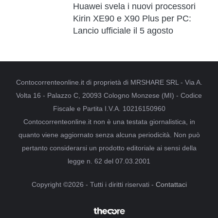
Huawei svela i nuovi processori
Kirin XE90 e X90 Plus per PC:
Lancio ufficiale il 5 agosto
Contocorrenteonline.it di proprietà di MRSHARE SRL - Via A.
Volta 16 - Palazzo C, 20093 Cologno Monzese (MI) - Codice
Fiscale e Partita I.V.A. 10216150960
Contocorrenteonline.it non è una testata giornalistica, in
quanto viene aggiornato senza alcuna periodicità. Non può
pertanto considerarsi un prodotto editoriale ai sensi della
legge n. 62 del 07.03.2001
Copyright ©2026 - Tutti i diritti riservati -
Contattaci