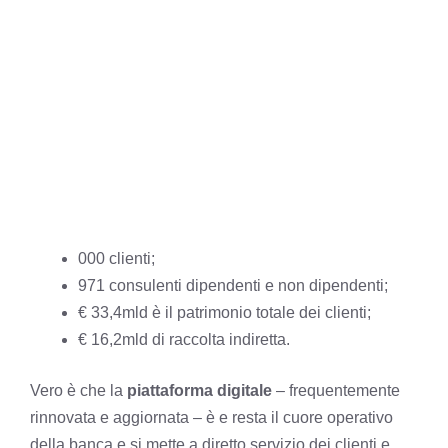
000 clienti;
971 consulenti dipendenti e non dipendenti;
€ 33,4mld è il patrimonio totale dei clienti;
€ 16,2mld di raccolta indiretta.
Vero è che la
piattaforma digitale
– frequentemente
rinnovata e aggiornata – è e resta il cuore operativo
della banca e si mette a diretto servizio dei clienti e