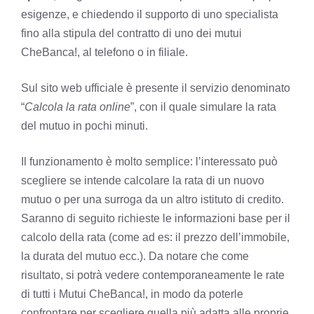
esigenze, e chiedendo il supporto di uno specialista
fino alla stipula del contratto di uno dei mutui
CheBanca!, al telefono o in filiale.
Sul sito web ufficiale è presente il servizio denominato
“
Calcola la rata online
”, con il quale simulare la rata
del mutuo in pochi minuti.
Il funzionamento è molto semplice: l’interessato può
scegliere se intende calcolare la rata di un nuovo
mutuo o per una surroga da un altro istituto di credito.
Saranno di seguito richieste le informazioni base per il
calcolo della rata (come ad es: il prezzo dell’immobile,
la durata del mutuo ecc.). Da notare che come
risultato, si potrà vedere contemporaneamente le rate
di tutti i Mutui CheBanca!, in modo da poterle
confrontare per scegliere quella più adatta alle proprie