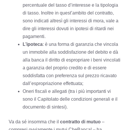
percentuale del tasso d’interesse e la tipologia
di tasso. Inoltre in quest’ambito del contratto,
sono indicati altresì gli interessi di mora, vale a
dire gli interessi dovuti in ipotesi di ritardi nei
pagamenti.
L’ipoteca
: è una forma di garanzia che vincola
un immobile alla soddisfazione del debito e dà
alla banca il diritto di espropriare i beni vincolati
a garanzia del proprio credito e di essere
soddisfatta con preferenza sul prezzo ricavato
dall’espropriazione effettuata;
Oneri fiscali e allegati (tra i più importanti vi
sono il Capitolato delle condizioni generali e il
documento di sintesi).
Va da sé insomma che il
contratto di mutuo
–
compresi ovviamente i mutui CheBanca! – ha