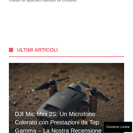
ULTIMI ARTICOLI
DJI Mic Mini 2S: Un Microfono
Colorato con Prestazioni da Top
Gestione cookie
Gamma – La Nostra Recensione