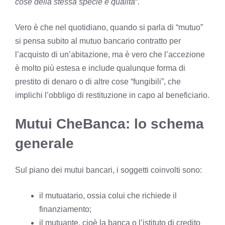
cose della stessa specie e qualità
“.
Vero è che nel quotidiano, quando si parla di “mutuo”
si pensa subito al mutuo bancario contratto per
l’acquisto di un’abitazione, ma è vero che l’accezione
è molto più estesa e include qualunque forma di
prestito di denaro o di altre cose “fungibili”, che
implichi l’obbligo di restituzione in capo al beneficiario.
Mutui CheBanca: lo schema
generale
Sul piano dei mutui bancari, i soggetti coinvolti sono:
il mutuatario, ossia colui che richiede il
finanziamento;
il mutuante, cioè la banca o l’istituto di credito