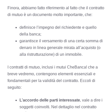
Finora, abbiamo fatto riferimento al fatto che il contratto
di mutuo è un documento molto importante, che:
definisce l’impegno del richiedente e quello
della banca;
garantisce il versamento di una certa somma di
denaro in linea generale mirata all’acquisto (o
alla ristrutturazione) di un immobile.
I contratti di mutuo, inclusi i mutui CheBanca! che a
breve vedremo, contengono elementi essenziali e
fondamentali per la validità del contratto. Eccoli di
seguito:
L’accordo delle parti interessate
, vale a dire i
soggetti coinvolti. Nel dettaglio nel contratto