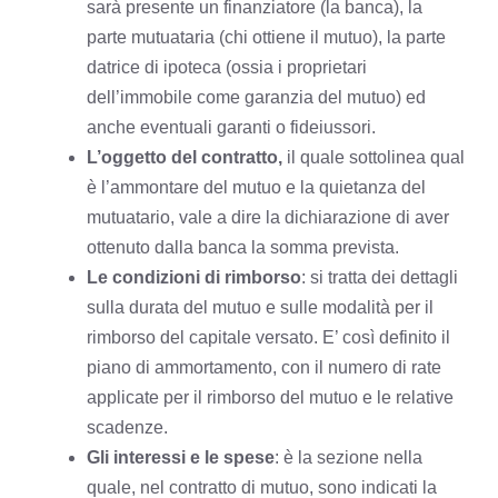
sarà presente un finanziatore (la banca), la
parte mutuataria (chi ottiene il mutuo), la parte
datrice di ipoteca (ossia i proprietari
dell’immobile come garanzia del mutuo) ed
anche eventuali garanti o fideiussori.
L’oggetto del contratto,
il quale sottolinea qual
è l’ammontare del mutuo e la quietanza del
mutuatario, vale a dire la dichiarazione di aver
ottenuto dalla banca la somma prevista.
Le condizioni di rimborso
: si tratta dei dettagli
sulla durata del mutuo e sulle modalità per il
rimborso del capitale versato. E’ così definito il
piano di ammortamento, con il numero di rate
applicate per il rimborso del mutuo e le relative
scadenze.
Gli interessi e le spese
: è la sezione nella
quale, nel contratto di mutuo, sono indicati la