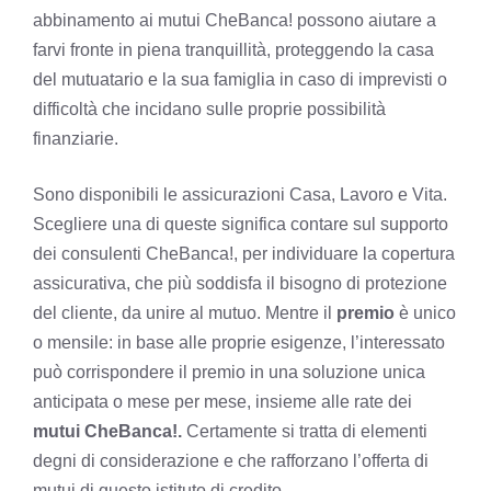
abbinamento ai mutui CheBanca! possono aiutare a
farvi fronte in piena tranquillità, proteggendo la casa
del mutuatario e la sua famiglia in caso di imprevisti o
difficoltà che incidano sulle proprie possibilità
finanziarie.
Sono disponibili le assicurazioni Casa, Lavoro e Vita.
Scegliere una di queste significa contare sul supporto
dei consulenti CheBanca!, per individuare la copertura
assicurativa, che più soddisfa il bisogno di protezione
del cliente, da unire al mutuo. Mentre il
premio
è unico
o mensile: in base alle proprie esigenze, l’interessato
può corrispondere il premio in una soluzione unica
anticipata o mese per mese, insieme alle rate dei
mutui CheBanca!.
Certamente si tratta di elementi
degni di considerazione e che rafforzano l’offerta di
mutui di questo istituto di credito.