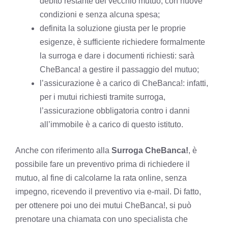
debito restante del vecchio mutuo, con nuove
condizioni e senza alcuna spesa;
definita la soluzione giusta per le proprie
esigenze, è sufficiente richiedere formalmente
la surroga e dare i documenti richiesti: sarà
CheBanca! a gestire il passaggio del mutuo;
l’assicurazione è a carico di CheBanca!: infatti,
per i mutui richiesti tramite surroga,
l’assicurazione obbligatoria contro i danni
all’immobile è a carico di questo istituto.
Anche con riferimento alla
Surroga CheBanca!
, è
possibile fare un preventivo prima di richiedere il
mutuo, al fine di calcolarne la rata online, senza
impegno, ricevendo il preventivo via e-mail. Di fatto,
per ottenere poi uno dei mutui CheBanca!, si può
prenotare una chiamata con uno specialista che