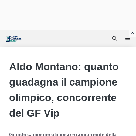
Vai
Me
al
contenuto
Aldo Montano: quanto
guadagna il campione
olimpico, concorrente
del GF Vip
Grande campione olimpico e concorrente della