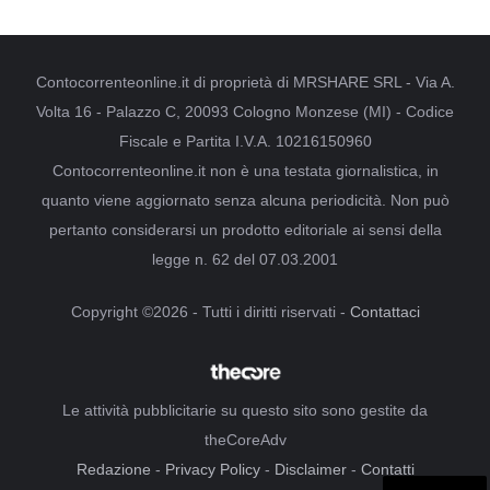
Contocorrenteonline.it di proprietà di MRSHARE SRL - Via A.
Volta 16 - Palazzo C, 20093 Cologno Monzese (MI) - Codice
Fiscale e Partita I.V.A. 10216150960
Contocorrenteonline.it non è una testata giornalistica, in
quanto viene aggiornato senza alcuna periodicità. Non può
pertanto considerarsi un prodotto editoriale ai sensi della
legge n. 62 del 07.03.2001
Copyright ©2026 - Tutti i diritti riservati -
Contattaci
Le attività pubblicitarie su questo sito sono gestite da
theCoreAdv
Redazione
-
Privacy Policy
-
Disclaimer
-
Contatti