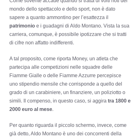
Come sovente accade quando si tratta di volti noti del
mondo dello spettacolo e dello sport, non è dato
sapere a quanto ammontino per l’esattezza il
patrimonio
e i guadagni di Aldo Montano. Vista la sua
carriera, comunque, è possibile ipotizzare che si tratti
di cifre non affatto indifferenti.
A tal proposito, come riporta Money, un atleta che
partecipa alle competizioni nelle squadre delle
Fiamme Gialle o delle Fiamme Azzurre percepisce
uno stipendio mensile che corrisponde a quello del
grado di un carabiniere, un finanziere, un poliziotto o
simili. Il compenso, in questo caso, si aggira
tra 1800 e
2000 euro al mese
.
Per quanto riguarda il piccolo schermo, invece, come
già detto, Aldo Montano è uno dei concorrenti della