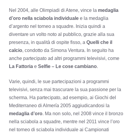
Nel 2004, alle Olimpiadi di Atene, vince la
medaglia
d’oro nella sciabola individuale
e la medaglia
d’argento nel torneo a squadre. Inizia quindi a
diventare un volto noto al pubblico, grazie alla sua
presenza, in qualità di ospite fisso, a
Quelli che il
calcio
, condotto da Simona Ventura. In seguito ha
anche partecipato ad altri programmi televisivi, come
La Fattoria
e
Selfie – Le cose cambiano
.
Varie, quindi, le sue partecipazioni a programmi
televisivi, senza mai trascurare la sua passione per la
scherma. Ha partecipato, ad esempio, ai Giochi del
Mediterraneo di Almería 2005 aggiudicandosi la
medaglia d’oro
. Ma non solo, nel 2008 vince il bronzo
nella sciabola a squadre, mentre nel 2011 vince l’oro
nel torneo di sciabola individuale ai Campionati