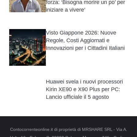
forza: ‘Bisogna morire un po’ per
iniziare a vivere’
Visto Giappone 2026: Nuove
Regole, Costi Aggiornati e
Innovazioni per i Cittadini Italiani
Huawei svela i nuovi processori
Kirin XE90 e X90 Plus per PC:
Lancio ufficiale il 5 agosto
Contocorrenteonline.it di proprietà di MRSHARE SRL - Via A.