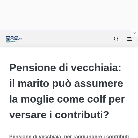
Vai
Me
al
contenuto
Pensione di vecchiaia:
il marito può assumere
la moglie come colf per
versare i contributi?
Pensione di vecchiaia, per raggiungere i contributi