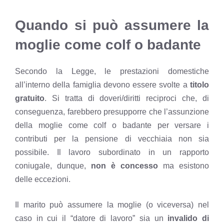
Quando si può assumere la
moglie come colf o badante
Secondo la Legge, le prestazioni domestiche
all’interno della famiglia devono essere svolte a
titolo
gratuito
. Si tratta di doveri/diritti reciproci che, di
conseguenza, farebbero presupporre che l’assunzione
della moglie come colf o badante per versare i
contributi per la pensione di vecchiaia non sia
possibile. Il lavoro subordinato in un rapporto
coniugale, dunque,
non è concesso
ma esistono
delle eccezioni.
Il marito può assumere la moglie (o viceversa) nel
caso in cui il “datore di lavoro” sia un
invalido di