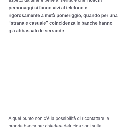
aspetto da tenere bene a mente, è che
i loschi
personaggi si fanno vivi al telefono e
rigorosamente a metà pomeriggio, quando per una
“strana e casuale” coincidenza le banche hanno
già abbassato le serrande.
A quel punto non c’è la possibilità di ricontattare la
propria banca per chiedere delucidazioni sulla