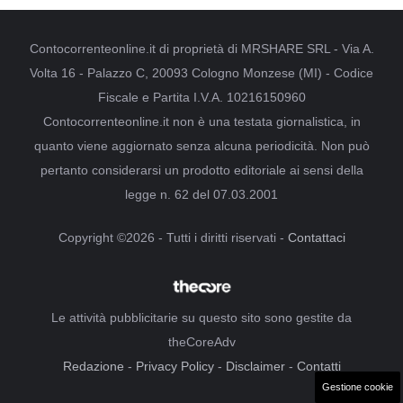
Contocorrenteonline.it di proprietà di MRSHARE SRL - Via A.
Volta 16 - Palazzo C, 20093 Cologno Monzese (MI) - Codice
Fiscale e Partita I.V.A. 10216150960
Contocorrenteonline.it non è una testata giornalistica, in
quanto viene aggiornato senza alcuna periodicità. Non può
pertanto considerarsi un prodotto editoriale ai sensi della
legge n. 62 del 07.03.2001
Copyright ©2026 - Tutti i diritti riservati -
Contattaci
Le attività pubblicitarie su questo sito sono gestite da
theCoreAdv
Redazione
-
Privacy Policy
-
Disclaimer
-
Contatti
Gestione cookie