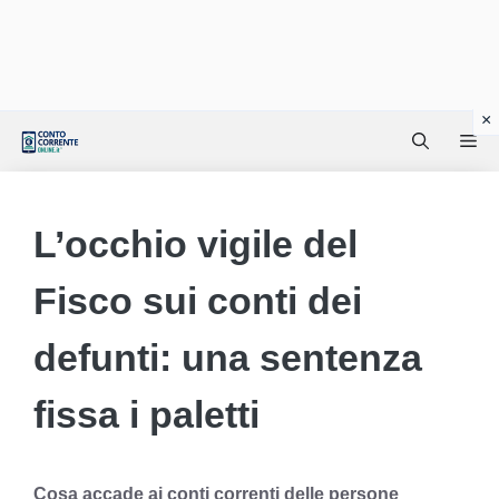
Vai
Me
al
contenuto
L’occhio vigile del
Fisco sui conti dei
defunti: una sentenza
fissa i paletti
Cosa accade ai conti correnti delle persone