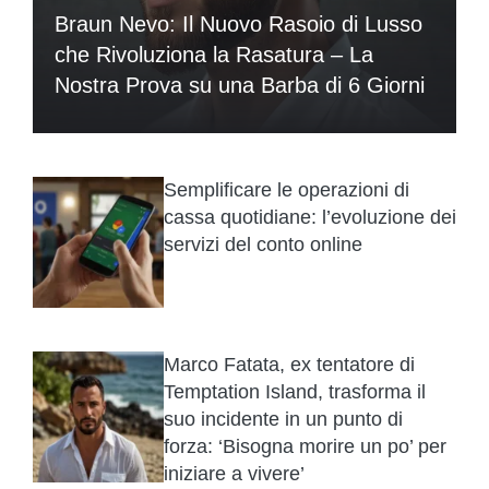
Braun Nevo: Il Nuovo Rasoio di Lusso
che Rivoluziona la Rasatura – La
Nostra Prova su una Barba di 6 Giorni
Semplificare le operazioni di
cassa quotidiane: l’evoluzione dei
servizi del conto online
Marco Fatata, ex tentatore di
Temptation Island, trasforma il
suo incidente in un punto di
forza: ‘Bisogna morire un po’ per
iniziare a vivere’