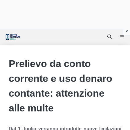
Vai
Me
al
contenuto
Prelievo da conto
corrente e uso denaro
contante: attenzione
alle multe
Dal 1° luglio verranno introdotte nuove limitazioni