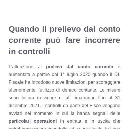
Quando il prelievo dal conto
corrente può fare incorrere
in controlli
L’attenzione ai
prelievi dal conto corrente
è
aumentata a partire dal 1° luglio 2020 quando il DL
Fiscale ha introdotto nuove limitazioni per scoraggiare
ulteriormente l’utilizzo di denaro contante. Le misure
sono tuttora in vigore e tali rimarranno fino al 31
dicembre 2021. I controlli da parte del Fisco vengono
avviati nel momento in cui la banca segnali delle
particolari operazioni
in entrata e in uscita che
potrebbero essere ricondotte ad azioni illecite. In linea