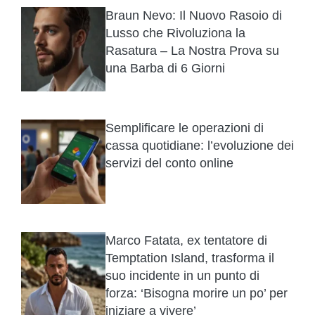
Braun Nevo: Il Nuovo Rasoio di
Lusso che Rivoluziona la
Rasatura – La Nostra Prova su
una Barba di 6 Giorni
Semplificare le operazioni di
cassa quotidiane: l’evoluzione dei
servizi del conto online
Marco Fatata, ex tentatore di
Temptation Island, trasforma il
suo incidente in un punto di
forza: ‘Bisogna morire un po’ per
iniziare a vivere’