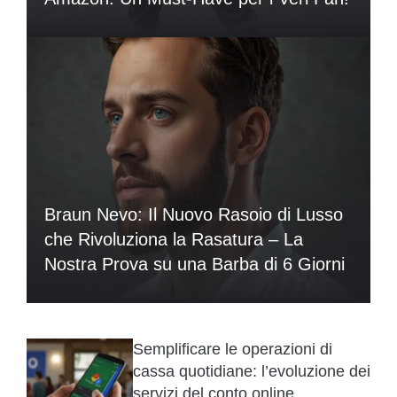
Braun Nevo: Il Nuovo Rasoio di Lusso
che Rivoluziona la Rasatura – La
Nostra Prova su una Barba di 6 Giorni
Semplificare le operazioni di
cassa quotidiane: l’evoluzione dei
servizi del conto online