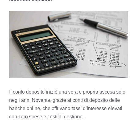
Il conto deposito iniziò una vera e propria ascesa solo
negli anni Novanta, grazie ai conti di deposito delle
banche online, che offrivano tassi d’interesse elevati
con zero spese e costi di gestione.