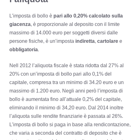
L’imposta di bollo è
pari allo 0,20% calcolato sulla
giacenza
, è proporzionale al deposito con il limite
massimo di 14.000 euro per soggetti diversi dalle
persone fisiche, è un’imposta
indiretta
,
cartolare
e
obbligatoria
.
Nell 2012 l’aliquota fiscale è stata ridotta dal 27% al
20% con un’imposta di bollo pari allo 0,1% del
capitale, compresa tra un minimo di 34.20 euro e un
massimo di 1.200 euro. Negli anni però l’imposta di
bollo è aumentata fino all’attuale 0,2% del capitale,
eliminando il minimo di 34,20 euro. Dal 2014 inoltre
l’aliquota sulle rendite finanziarie è passata al 26%.
L’imposta di bollo si paga in base alla rendicontazione,
che varia a seconda del contratto di deposito che è