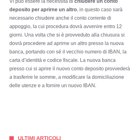
Vi può essere la necessità di
chiudere un conto
deposito per aprirne un altro
, in questo caso sarà
necessario chiudere anche il conto corrente di
appoggio, la cui procedura dovrà avvenire entro 12
giorni. Una volta che si è provveduto alla chiusura si
dovrà procedere ad aprirne un altro presso la nuova
banca, portando con sé il vecchio numero di IBAN, la
carta d’identità e codice fiscale. La nuova banca
presso cui si aprire il nuovo conto deposito provvederà
a trasferire le somme, a modificare la domiciliazione
delle utenze e a fornire un nuovo IBAN.
ULTIMI ARTICOLI