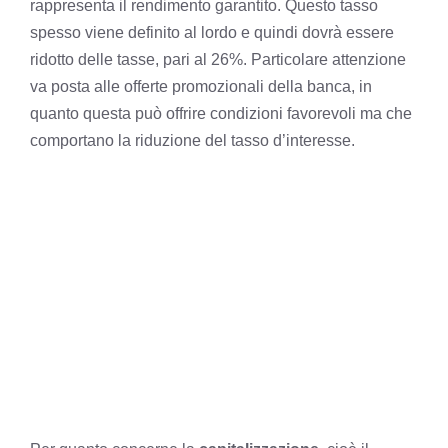
rappresenta il rendimento garantito. Questo tasso
spesso viene definito al lordo e quindi dovrà essere
ridotto delle tasse, pari al 26%. Particolare attenzione
va posta alle offerte promozionali della banca, in
quanto questa può offrire condizioni favorevoli ma che
comportano la riduzione del tasso d’interesse.