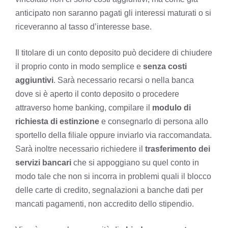
anticipato non saranno pagati gli interessi maturati o si
riceveranno al tasso d’interesse base.
Il titolare di un conto deposito può decidere di chiudere
il proprio conto in modo semplice e
senza costi
aggiuntivi
. Sarà necessario recarsi o nella banca
dove si è aperto il conto deposito o procedere
attraverso home banking, compilare il
modulo di
richiesta di estinzione
e consegnarlo di persona allo
sportello della filiale oppure inviarlo via raccomandata.
Sarà inoltre necessario richiedere il
trasferimento dei
servizi bancari
che si appoggiano su quel conto in
modo tale che non si incorra in problemi quali il blocco
delle carte di credito, segnalazioni a banche dati per
mancati pagamenti, non accredito dello stipendio.