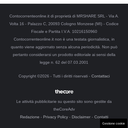
Contocorrenteonline.it di proprietà di MRSHARE SRL - Via A.
Volta 16 - Palazzo C, 20093 Cologno Monzese (MI) - Codice
Fiscale e Partita I.V.A. 10216150960
Contocorrenteonline.it non è una testata giornalistica, in
quanto viene aggiornato senza alcuna periodicità. Non può
pertanto considerarsi un prodotto editoriale ai sensi della
legge n. 62 del 07.03.2001
Copyright ©2026 - Tutti i diritti riservati -
Contattaci
Le attività pubblicitarie su questo sito sono gestite da
theCoreAdv
Redazione
-
Privacy Policy
-
Disclaimer
-
Contatti
Gestione cookie