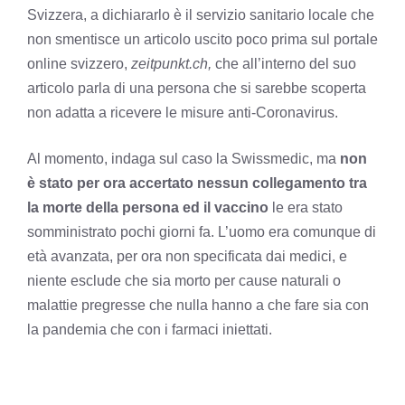
Svizzera, a dichiararlo è il servizio sanitario locale che
non smentisce un articolo uscito poco prima sul portale
online svizzero,
zeitpunkt.ch,
che all’interno del suo
articolo parla di una persona che si sarebbe scoperta
non adatta a ricevere le misure anti-Coronavirus.
Al momento, indaga sul caso la
Swissmedic
, ma
non
è stato per ora accertato nessun collegamento tra
la morte della persona ed il vaccino
le era stato
somministrato pochi giorni fa. L’uomo era comunque di
età avanzata, per ora non specificata dai medici, e
niente esclude che sia morto per cause naturali o
malattie pregresse che nulla hanno a che fare sia con
la pandemia che con i farmaci iniettati.