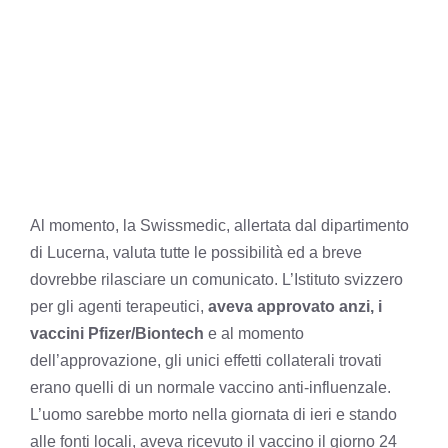
Al momento, la Swissmedic, allertata dal dipartimento
di Lucerna, valuta tutte le possibilità ed a breve
dovrebbe rilasciare un comunicato. L’Istituto svizzero
per gli agenti terapeutici,
aveva approvato anzi, i
vaccini Pfizer/Biontech
e al momento
dell’approvazione, gli unici effetti collaterali trovati
erano quelli di un normale vaccino anti-influenzale.
L’uomo sarebbe morto nella giornata di ieri e stando
alle fonti locali, aveva ricevuto il vaccino il giorno 24