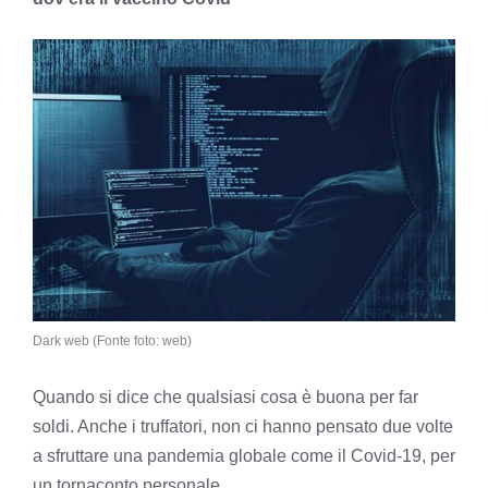
Dark web (Fonte foto: web)
Quando si dice che qualsiasi cosa è buona per far
soldi. Anche i truffatori, non ci hanno pensato due volte
a sfruttare una pandemia globale come il Covid-19, per
un tornaconto personale.