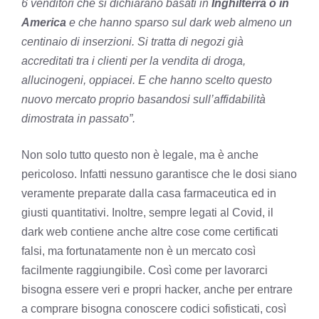
6 venditori che si dichiarano basati in
Inghilterra o in
America
e che hanno sparso sul dark web almeno un
centinaio di inserzioni. Si tratta di negozi già
accreditati tra i clienti per la vendita di droga,
allucinogeni, oppiacei. E che hanno scelto questo
nuovo mercato proprio basandosi sull’affidabilità
dimostrata in passato”.
Non solo tutto questo non è legale, ma è anche
pericoloso. Infatti nessuno garantisce che le dosi siano
veramente preparate dalla casa farmaceutica ed in
giusti quantitativi. Inoltre, sempre legati al Covid, il
dark web contiene anche altre cose come certificati
falsi, ma fortunatamente non è un mercato così
facilmente raggiungibile. Così come per lavorarci
bisogna essere veri e propri hacker, anche per entrare
a comprare bisogna conoscere codici sofisticati, così