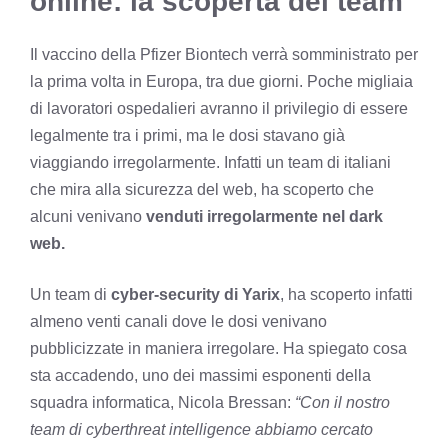
online: la scoperta del team
Il vaccino della Pfizer Biontech verrà somministrato per
la prima volta in Europa, tra due giorni. Poche migliaia
di lavoratori ospedalieri avranno il privilegio di essere
legalmente tra i primi, ma le dosi stavano già
viaggiando irregolarmente. Infatti un team di italiani
che mira alla sicurezza del web, ha scoperto che
alcuni venivano
venduti irregolarmente nel dark
web.
Un team di
cyber-security di Yarix
, ha scoperto infatti
almeno venti canali dove le dosi venivano
pubblicizzate in maniera irregolare. Ha spiegato cosa
sta accadendo, uno dei massimi esponenti della
squadra informatica, Nicola Bressan:
“Con il nostro
team di cyberthreat intelligence abbiamo cercato