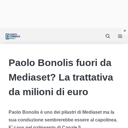
Vai
Me
al
contenuto
Paolo Bonolis fuori da
Mediaset? La trattativa
da milioni di euro
Paolo Bonolis è uno dei pilastri di Mediaset ma la
sua conduzione sembrerebbe essere al capolinea.
E’ caos nel palinsesto di Canale 5.