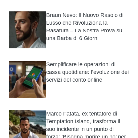
Braun Nevo: Il Nuovo Rasoio di
Lusso che Rivoluziona la
Rasatura – La Nostra Prova su
una Barba di 6 Giorni
Semplificare le operazioni di
cassa quotidiane: l’evoluzione dei
servizi del conto online
Marco Fatata, ex tentatore di
Temptation Island, trasforma il
suo incidente in un punto di
forza: ‘Bisogna morire un po’ per