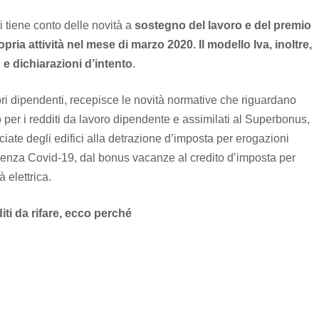
si tiene conto delle novità a
sostegno del lavoro e del premio
pria attività nel mese di marzo 2020. Il modello Iva, inoltre,
 e dichiarazioni d’intento
.
ori dipendenti, recepisce le novità normative che riguardano
o per i redditi da lavoro dipendente e assimilati al Superbonus,
ciate degli edifici alla detrazione d’imposta per erogazioni
rgenza Covid-19, dal bonus vacanze al credito d’imposta per
à elettrica.
iti da rifare, ecco perché