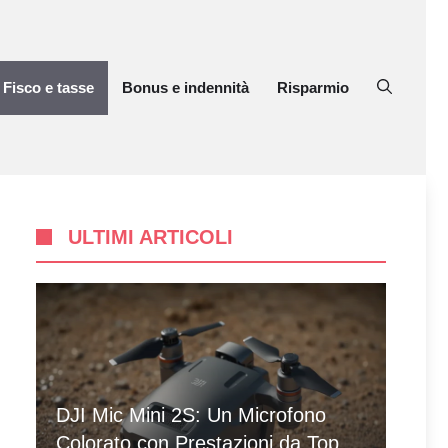
Fisco e tasse
Bonus e indennità
Risparmio
ULTIMI ARTICOLI
DJI Mic Mini 2S: Un Microfono
Colorato con Prestazioni da Top