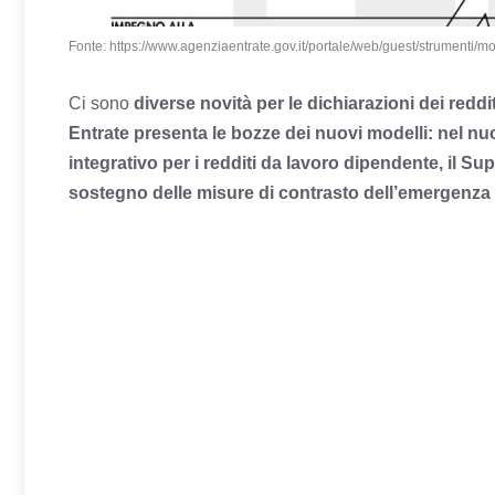
Fonte: https://www.agenziaentrate.gov.it/portale/web/guest/strumenti/mo
Ci sono
diverse novità per le dichiarazioni dei redd
Entrate presenta le
bozze dei nuovi modelli
:
nel nuo
integrativo per i redditi da lavoro dipendente, il Su
sostegno delle misure di contrasto dell’emergenza