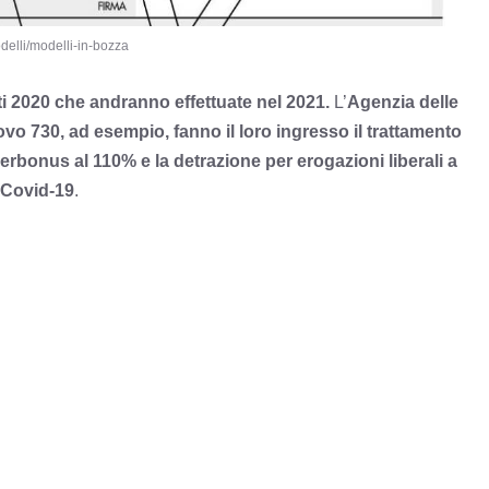
delli/modelli-in-bozza
iti 2020 che andranno effettuate nel 2021.
L’
Agenzia delle
vo 730, ad esempio, fanno il loro ingresso il trattamento
perbonus al 110% e la detrazione per erogazioni liberali a
 Covid-19
.