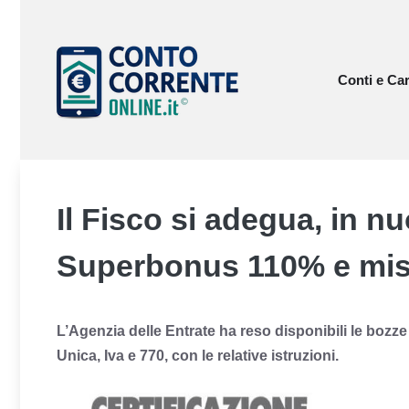
Vai
al
contenuto
Conti e Car
Il Fisco si adegua, in n
Superbonus 110% e mis
L’Agenzia delle Entrate ha reso disponibili le bozze
Unica, Iva e 770, con le relative istruzioni.