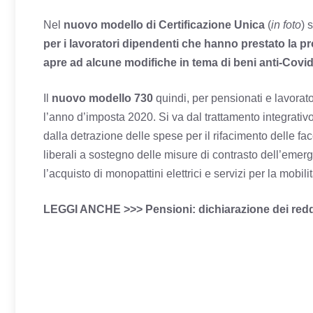
Nel
nuovo modello di Certificazione Unica
(
in foto
) 
per i lavoratori dipendenti che hanno prestato la pro
apre ad alcune modifiche in tema di beni anti-Covid
Il
nuovo modello 730
quindi, per pensionati e lavorat
l’anno d’imposta 2020. Si va dal trattamento integrativ
dalla detrazione delle spese per il rifacimento delle fac
liberali a sostegno delle misure di contrasto dell’eme
l’acquisto di monopattini elettrici e servizi per la mobilit
LEGGI ANCHE >>>
Pensioni: dichiarazione dei redd