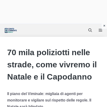
Vai
Me
al
contenuto
70 mila poliziotti nelle
strade, come vivremo il
Natale e il Capodanno
Il piano del Viminale: migliaia di agenti per
monitorare e vigilare sul rispetto delle regole. Il
Natale sarà blindato.