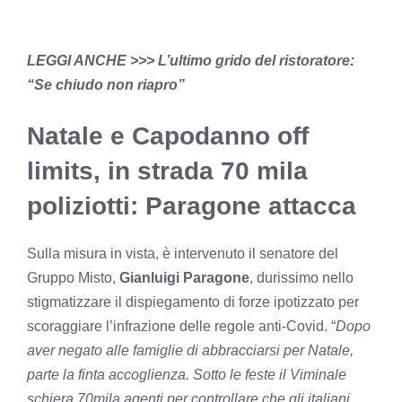
LEGGI ANCHE >>>
L’ultimo grido del ristoratore:
“Se chiudo non riapro”
Natale e Capodanno off
limits, in strada 70 mila
poliziotti: Paragone attacca
Sulla misura in vista, è intervenuto il senatore del
Gruppo Misto,
Gianluigi Paragone
, durissimo nello
stigmatizzare il dispiegamento di forze ipotizzato per
scoraggiare l’infrazione delle regole anti-Covid. “
Dopo
aver negato alle famiglie di abbracciarsi per Natale,
parte la finta accoglienza. Sotto le feste il Viminale
schiera 70mila agenti per controllare che gli italiani