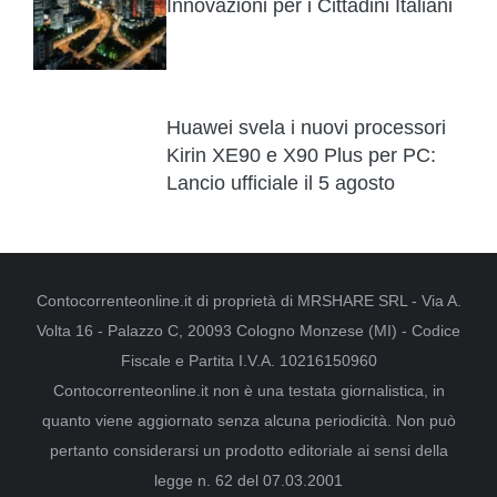
Innovazioni per i Cittadini Italiani
Huawei svela i nuovi processori
Kirin XE90 e X90 Plus per PC:
Lancio ufficiale il 5 agosto
Contocorrenteonline.it di proprietà di MRSHARE SRL - Via A.
Volta 16 - Palazzo C, 20093 Cologno Monzese (MI) - Codice
Fiscale e Partita I.V.A. 10216150960
Contocorrenteonline.it non è una testata giornalistica, in
quanto viene aggiornato senza alcuna periodicità. Non può
pertanto considerarsi un prodotto editoriale ai sensi della
legge n. 62 del 07.03.2001