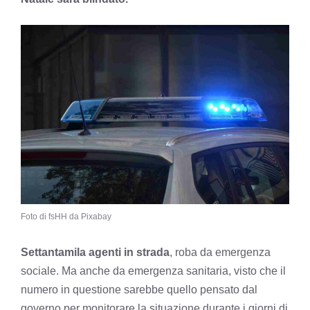
Foto di fsHH da Pixabay
Settantamila agenti in strada
, roba da emergenza
sociale. Ma anche da emergenza sanitaria, visto che il
numero in questione sarebbe quello pensato dal
governo per monitorare la situazione durante i giorni di