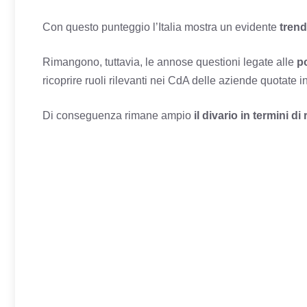
Con questo punteggio l’Italia mostra un evidente
trend
Rimangono, tuttavia, le annose questioni legate alle
po
ricoprire ruoli rilevanti nei CdA delle aziende quotate i
Di conseguenza rimane ampio
il divario in termini di