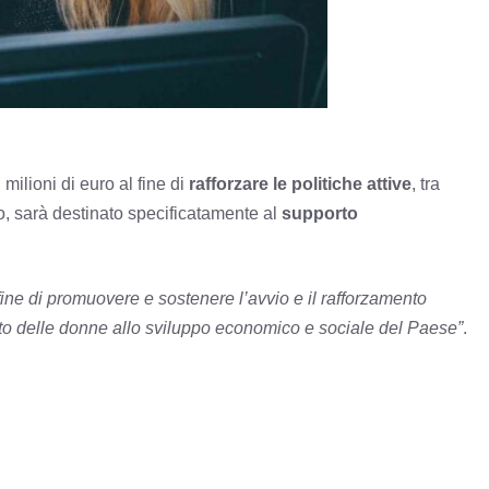
ilioni di euro al fine di
rafforzare le politiche attive
, tra
uro, sarà destinato specificatamente al
supporto
fine di
promuovere e sostenere l’avvio e il rafforzamento
uto delle donne allo sviluppo economico e sociale del Paese”
.