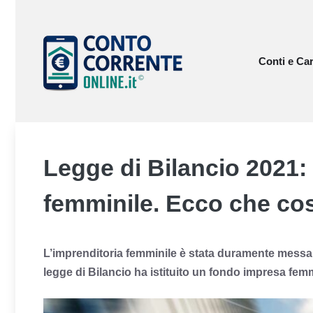
Vai
al
contenuto
Conti e Car
Legge di Bilancio 2021:
femminile. Ecco che co
L’imprenditoria femminile è stata duramente messa
legge di Bilancio ha istituito un fondo impresa femm