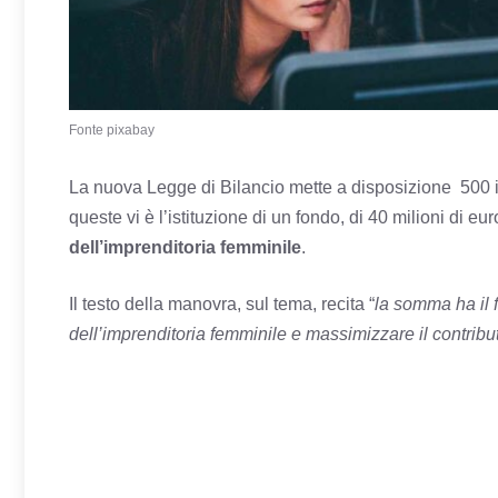
Fonte pixabay
La nuova Legge di Bilancio mette a disposizione 500 i m
queste vi è l’istituzione di un fondo, di 40 milioni di e
dell’imprenditoria femminile
.
Il testo della manovra, sul tema, recita “
la somma ha il 
dell’imprenditoria femminile e massimizzare il contrib