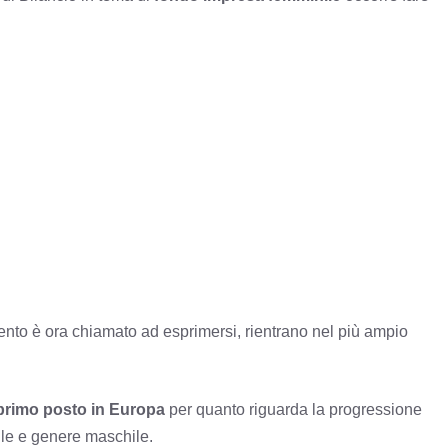
mento è ora chiamato ad esprimersi, rientrano nel più ampio
 primo posto in Europa
per quanto riguarda la progressione
ile e genere maschile.