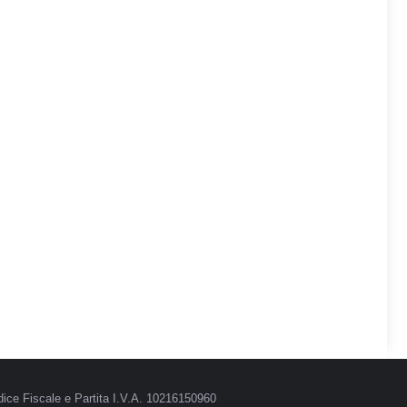
ice Fiscale e Partita I.V.A. 10216150960