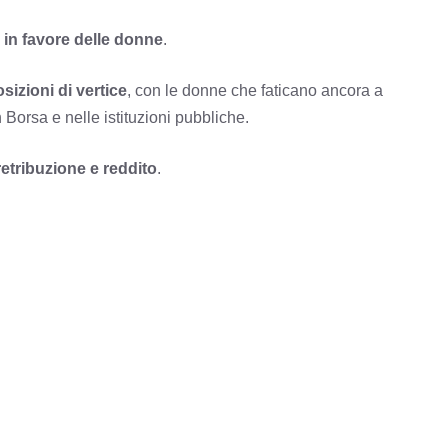
 in favore delle donne
.
sizioni di vertice
, con le donne che faticano ancora a
n Borsa e nelle istituzioni pubbliche.
 retribuzione e reddito
.