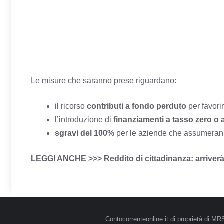
Le misure che saranno prese riguardano:
il ricorso
contributi a fondo perduto
per favori
l’introduzione di
finanziamenti a tasso zero o 
sgravi del 100%
per le aziende che assumeran
LEGGI ANCHE >>>
Reddito di cittadinanza: arriverà
Contocorrenteonline.it di proprietà di 