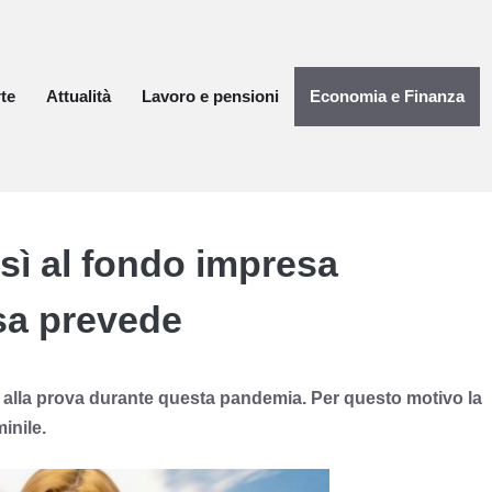
te
Attualità
Lavoro e pensioni
Economia e Finanza
 sì al fondo impresa
sa prevede
 alla prova durante questa pandemia. Per questo motivo la
inile.