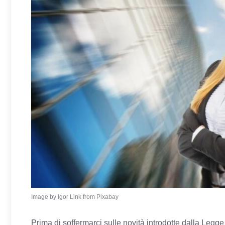
Image by Igor Link from Pixabay
Prima di soffermarci sulle novità introdotte dalla Legge