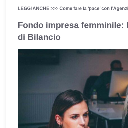
LEGGI ANCHE >>>
Come fare la ‘pace’ con l’Agenzia 
Fondo impresa femminile: le
di Bilancio