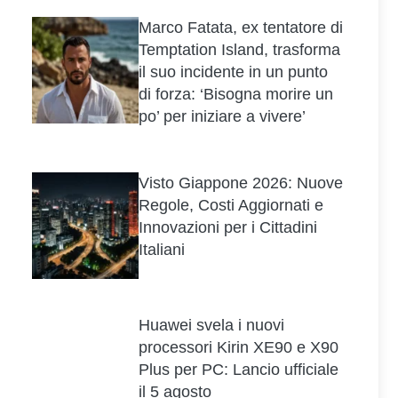
Marco Fatata, ex tentatore di
Temptation Island, trasforma
il suo incidente in un punto
di forza: ‘Bisogna morire un
po’ per iniziare a vivere’
Visto Giappone 2026: Nuove
Regole, Costi Aggiornati e
Innovazioni per i Cittadini
Italiani
Huawei svela i nuovi
processori Kirin XE90 e X90
Plus per PC: Lancio ufficiale
il 5 agosto