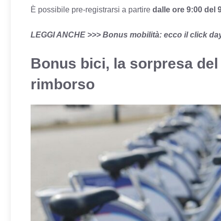
È possibile pre-registrarsi a partire
dalle ore 9:00 del
LEGGI ANCHE >>>
Bonus mobilità: ecco il click day.
Bonus bici, la sorpresa del 
rimborso