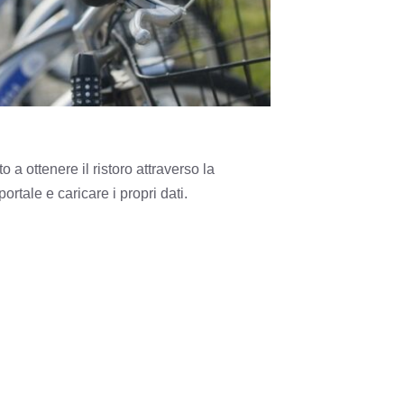
to a ottenere il ristoro attraverso la
 portale e caricare i propri dati.