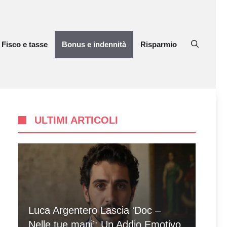
Fisco e tasse
Bonus e indennità
Risparmio
ULTIMI ARTICOLI
Luca Argentero Lascia ‘Doc –
Nelle tue mani’: Un Addio Emotivo