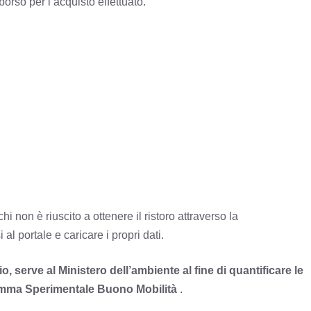
mborso per l’acquisto effettuato.
 chi non è riuscito a ottenere il ristoro attraverso la
i al portale e caricare i propri dati.
o, serve al Ministero dell’ambiente al fine di quantificare le
ramma Sperimentale Buono Mobilità
.