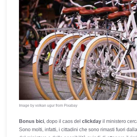
Image by volkan ugur from Pixabay
Bonus bici
, dopo il caos del
clickday
il ministero cerc
Sono molti, infatti, i cittadini che sono rimasti fuori dall