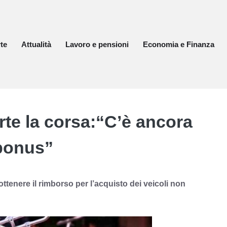
te
Attualità
Lavoro e pensioni
Economia e Finanza
rte la corsa:“C’è ancora
 bonus”
ottenere il rimborso per l’acquisto dei veicoli non