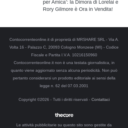
per Amica’: la Dimora di Lorelai e
Rory Gilmore è Ora in Vendita!
Contocorrenteonline.it di proprietà di MRSHARE SRL - Via A.
Volta 16 - Palazzo C, 20093 Cologno Monzese (MI) - Codice
Fiscale e Partita I.V.A. 10216150960
Contocorrenteonline.it non è una testata giornalistica, in
quanto viene aggiornato senza alcuna periodicità. Non può
pertanto considerarsi un prodotto editoriale ai sensi della
legge n. 62 del 07.03.2001
Copyright ©2026 - Tutti i diritti riservati -
Contattaci
Le attività pubblicitarie su questo sito sono gestite da