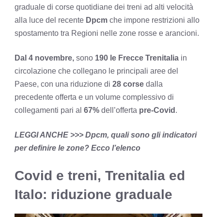
graduale di corse quotidiane dei treni ad alti velocità
alla luce del recente
Dpcm
che impone restrizioni allo
spostamento tra Regioni nelle zone rosse e arancioni.
Dal 4 novembre,
sono
190 le Frecce Trenitalia
in
circolazione che collegano le principali aree del
Paese, con una riduzione di
28 corse
dalla
precedente offerta e un volume complessivo di
collegamenti pari al
67%
dell’offerta
pre-Covid
.
LEGGI ANCHE >>>
Dpcm, quali sono gli indicatori
per definire le zone? Ecco l’elenco
Covid e treni, Trenitalia ed
Italo: riduzione graduale