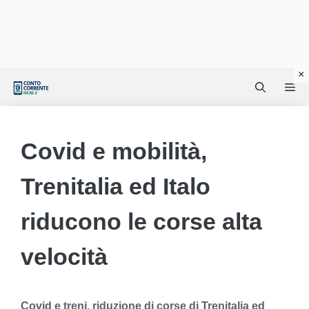
Vai
Me
al
contenuto
Covid e mobilità,
Trenitalia ed Italo
riducono le corse alta
velocità
Covid e treni, riduzione di corse di Trenitalia ed