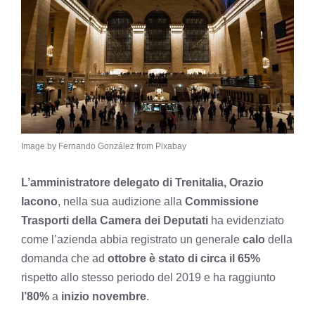
Image by Fernando González from Pixabay
L’amministratore delegato di Trenitalia, Orazio
Iacono
, nella sua audizione alla
Commissione
Trasporti della Camera dei Deputati
ha evidenziato
come l’azienda abbia registrato un generale
calo
della
domanda che ad
ottobre è stato di circa il 65%
rispetto allo stesso periodo del 2019 e ha raggiunto
l’80%
a
inizio novembre
.