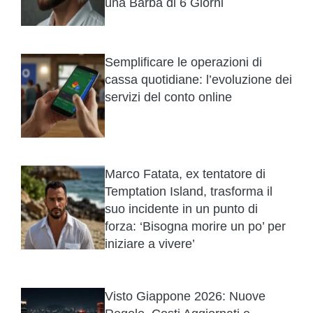
una Barba di 6 Giorni
Semplificare le operazioni di
cassa quotidiane: l’evoluzione dei
servizi del conto online
Marco Fatata, ex tentatore di
Temptation Island, trasforma il
suo incidente in un punto di
forza: ‘Bisogna morire un po’ per
iniziare a vivere’
Visto Giappone 2026: Nuove