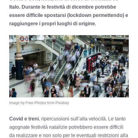
Italo. Durante le festività di dicembre potrebbe
essere difficile spostarsi (lockdown permettendo) e
raggiungere i propri luoghi di origine.
Image by Free-Photos from Pixabay
Covid e treni
, ripercussioni sull’alta velocità. Le tanto
agognate festività natalizie potrebbero essere difficili
da realizzare e non solo per le eventuali restrizioni alla