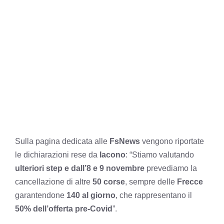
Sulla pagina dedicata alle
FsNews
vengono riportate
le dichiarazioni rese da
Iacono
: “Stiamo valutando
ulteriori step e dall’8 e 9 novembre
prevediamo la
cancellazione di altre
50 corse
, sempre delle
Frecce
garantendone
140 al giorno
, che rappresentano il
50% dell’offerta pre-Covid
”.