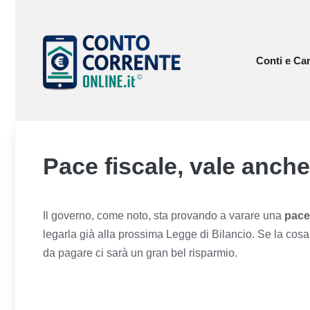
Vai
al
contenuto
Conti e Car
Pace fiscale, vale anche
Il governo, come noto, sta provando a varare una
pace
legarla già alla prossima Legge di Bilancio. Se la cosa
da pagare ci sarà un gran bel risparmio.