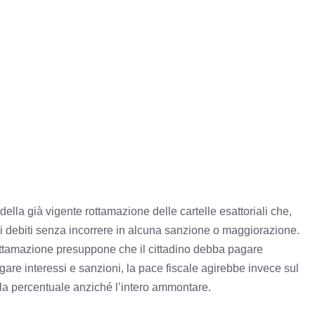
ella già vigente rottamazione delle cartelle esattoriali che,
 i debiti senza incorrere in alcuna sanzione o maggiorazione.
a rottamazione presuppone che il cittadino debba pagare
gare interessi e sanzioni, la pace fiscale agirebbe invece sul
ola percentuale anziché l’intero ammontare.