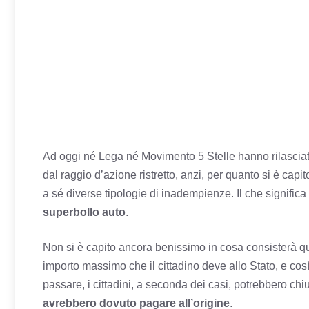
Ad oggi né Lega né Movimento 5 Stelle hanno rilasciat
dal raggio d’azione ristretto, anzi, per quanto si è cap
a sé diverse tipologie di inadempienze. Il che signifi
superbollo auto
.
Non si è capito ancora benissimo in cosa consisterà qu
importo massimo che il cittadino deve allo Stato, e co
passare, i cittadini, a seconda dei casi, potrebbero chi
avrebbero dovuto pagare all’origine
.