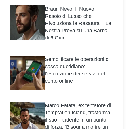
Braun Nevo: Il Nuovo
Rasoio di Lusso che
Rivoluziona la Rasatura – La
Nostra Prova su una Barba
di 6 Giorni
Semplificare le operazioni di
cassa quotidiane:
l’evoluzione dei servizi del
conto online
Marco Fatata, ex tentatore di
Temptation Island, trasforma
il suo incidente in un punto
di forza: ‘Bisogna morire un