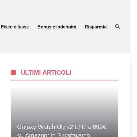
Fisco e tasse
Bonus e indennità
Risparmio
ULTIMI ARTICOLI
Galaxy Watch Ultra2 LTE a 699€
su Amazon: lo Smartwatch