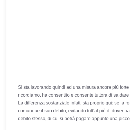
Si sta lavorando quindi ad una misura ancora più forte d
ricordiamo, ha consentito e consente tuttora di saldare
La differenza sostanziale infatti sta proprio qui: se l
comunque il suo debito, evitando tutt’al più di dover pa
debito stesso, di cui si potrà pagare appunto una picc