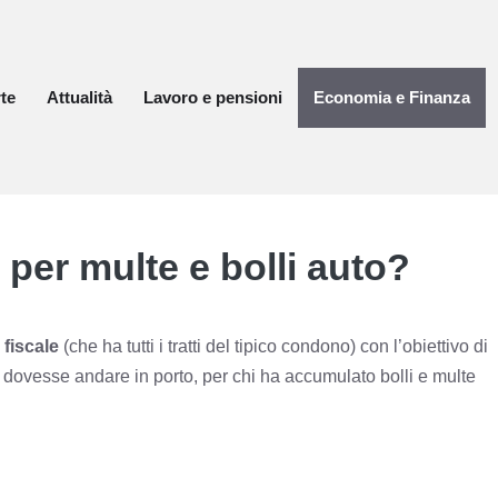
te
Attualità
Lavoro e pensioni
Economia e Finanza
 per multe e bolli auto?
 fiscale
(che ha tutti i tratti del tipico condono) con l’obiettivo di
 dovesse andare in porto, per chi ha accumulato bolli e multe