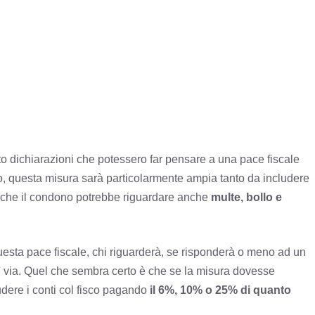
o dichiarazioni che potessero far pensare a una pace fiscale
ito, questa misura sarà particolarmente ampia tanto da includere
ca che il condono potrebbe riguardare anche
multe, bollo e
esta pace fiscale, chi riguarderà, se risponderà o meno ad un
sì via. Quel che sembra certo è che se la misura dovesse
udere i conti col fisco pagando
il 6%, 10% o 25% di quanto