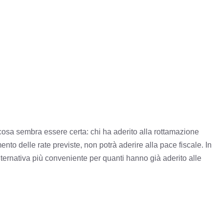
osa sembra essere certa: chi ha aderito alla rottamazione
o delle rate previste, non potrà aderire alla pace fiscale. In
lternativa più conveniente per quanti hanno già aderito alle