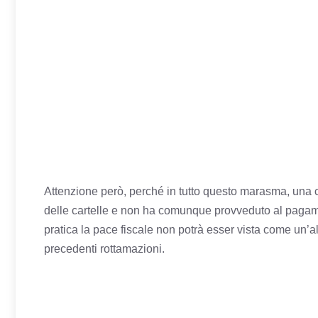
Attenzione però, perché in tutto questo marasma, una c
delle cartelle e non ha comunque provveduto al pagament
pratica la pace fiscale non potrà esser vista come un’a
precedenti rottamazioni.