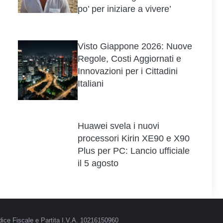
po’ per iniziare a vivere’
Visto Giappone 2026: Nuove
Regole, Costi Aggiornati e
Innovazioni per i Cittadini
Italiani
Huawei svela i nuovi
processori Kirin XE90 e X90
Plus per PC: Lancio ufficiale
il 5 agosto
ice Fiscale e Partita I.V.A. 10216150960