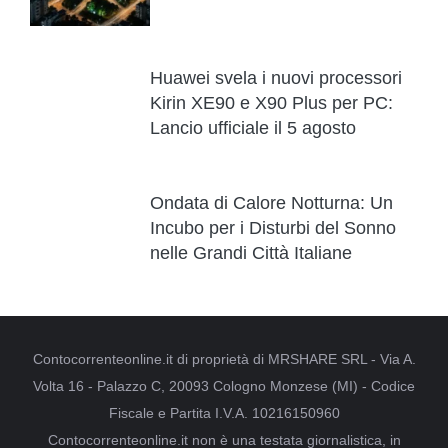
Huawei svela i nuovi processori
Kirin XE90 e X90 Plus per PC:
Lancio ufficiale il 5 agosto
Ondata di Calore Notturna: Un
Incubo per i Disturbi del Sonno
nelle Grandi Città Italiane
Contocorrenteonline.it di proprietà di MRSHARE SRL - Via A.
Volta 16 - Palazzo C, 20093 Cologno Monzese (MI) - Codice
Fiscale e Partita I.V.A. 10216150960
Contocorrenteonline.it non è una testata giornalistica, in