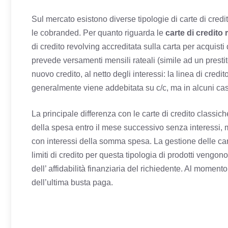
Sul mercato esistono diverse tipologie di carte di credito
le cobranded. Per quanto riguarda le
carte di credito 
di credito revolving accreditata sulla carta per acquisti 
prevede versamenti mensili rateali (simile ad un presti
nuovo credito, al netto degli interessi: la linea di cred
generalmente viene addebitata su c/c, ma in alcuni casi 
La principale differenza con le carte di credito classic
della spesa entro il mese successivo senza interessi, 
con interessi della somma spesa. La gestione delle cart
limiti di credito per questa tipologia di prodotti vengono
dell’ affidabilità finanziaria del richiedente. Al moment
dell’ultima busta paga.