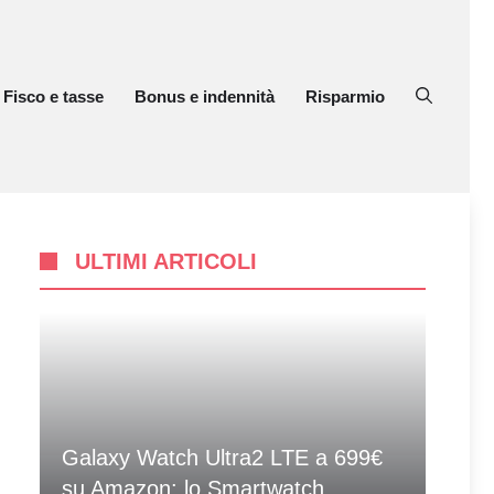
Fisco e tasse
Bonus e indennità
Risparmio
ULTIMI ARTICOLI
Galaxy Watch Ultra2 LTE a 699€
su Amazon: lo Smartwatch