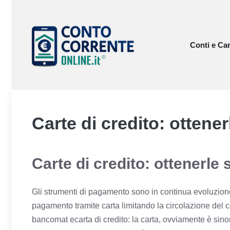
Vai
al
contenuto
Conti e Car
Carte di credito: ottene
Carte di credito: ottenerle
Gli strumenti di pagamento sono in continua evoluzione:
pagamento tramite carta limitando la circolazione del 
bancomat ecarta di credito: la carta, ovviamente è sino