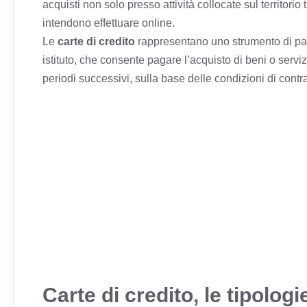
acquisti non solo presso attività collocate sul territori
intendono effettuare online.
Le
carte di credito
rappresentano uno strumento di pag
istituto, che consente pagare l’acquisto di beni o servi
periodi successivi, sulla base delle condizioni di contra
Carte di credito, le tipologi