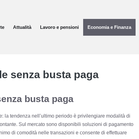
te
Attualità
Lavoro e pensioni
Economia e Finanza
rle senza busta paga
 senza busta paga
 la tendenza nell’ultimo periodo è privilengiare modalità di
contante. Sul mercato sono disponibili soluzioni di pagamento
nimo di comodità nelle transazioni e consente di effettuare