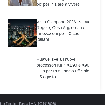
po’ per iniziare a vivere’
Visto Giappone 2026: Nuove
Regole, Costi Aggiornati e
Innovazioni per i Cittadini
Italiani
Huawei svela i nuovi
processori Kirin XE90 e X90
Plus per PC: Lancio ufficiale
il 5 agosto
ice Fiscale e Partita I.V.A. 10216150960