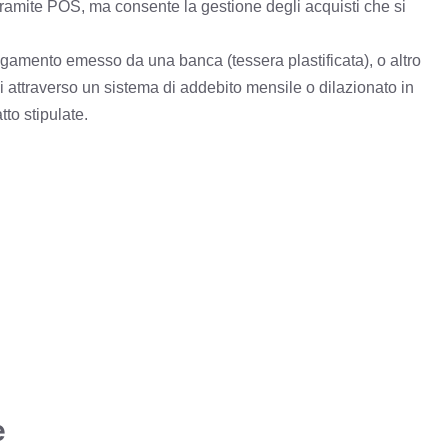
o tramite POS, ma consente la gestione degli acquisti che si
amento emesso da una banca (tessera plastificata), o altro
zi attraverso un sistema di addebito mensile o dilazionato in
tto stipulate.
e