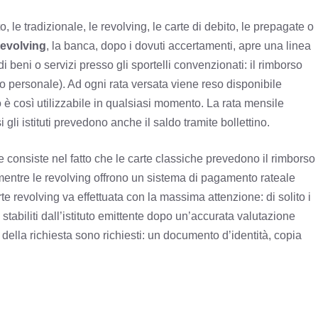
, le tradizionale, le revolving, le carte di debito, le prepagate o
revolving
, la banca, dopo i dovuti accertamenti, apre una linea
di beni o servizi presso gli sportelli convenzionati: il rimborso
to personale). Ad ogni rata versata viene reso disponibile
ito è così utilizzabile in qualsiasi momento. La rata mensile
gli istituti prevedono anche il saldo tramite bollettino.
he consiste nel fatto che le carte classiche prevedono il rimborso
mentre le revolving offrono un sistema di pagamento rateale
e revolving va effettuata con la massima attenzione: di solito i
 stabiliti dall’istituto emittente dopo un’accurata valutazione
o della richiesta sono richiesti: un documento d’identità, copia