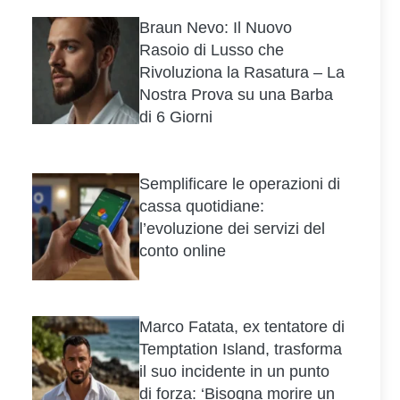
Braun Nevo: Il Nuovo
Rasoio di Lusso che
Rivoluziona la Rasatura – La
Nostra Prova su una Barba
di 6 Giorni
Semplificare le operazioni di
cassa quotidiane:
l’evoluzione dei servizi del
conto online
Marco Fatata, ex tentatore di
Temptation Island, trasforma
il suo incidente in un punto
di forza: ‘Bisogna morire un