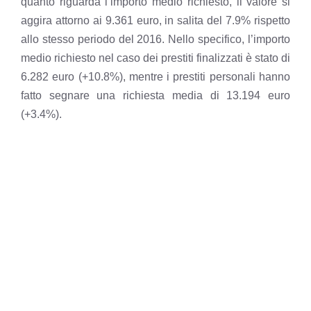
quanto riguarda l’importo medio richiesto, il valore si
aggira attorno ai 9.361 euro, in salita del 7.9% rispetto
allo stesso periodo del 2016. Nello specifico, l’importo
medio richiesto nel caso dei prestiti finalizzati è stato di
6.282 euro (+10.8%), mentre i prestiti personali hanno
fatto segnare una richiesta media di 13.194 euro
(+3.4%).