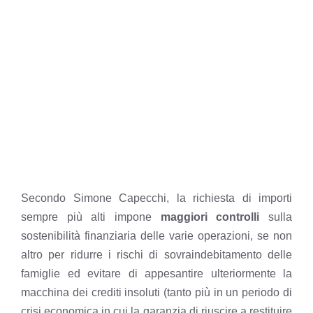
Secondo Simone Capecchi, la richiesta di importi
sempre più alti impone
maggiori controlli
sulla
sostenibilità finanziaria delle varie operazioni, se non
altro per ridurre i rischi di sovraindebitamento delle
famiglie ed evitare di appesantire ulteriormente la
macchina dei crediti insoluti (tanto più in un periodo di
crisi economica in cui la garanzia di riuscire a restituire