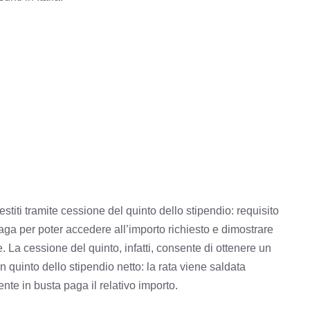
titi tramite cessione del quinto dello stipendio: requisito
aga per poter accedere all’importo richiesto e dimostrare
. La cessione del quinto, infatti, consente di ottenere un
n quinto dello stipendio netto: la rata viene saldata
nte in busta paga il relativo importo.