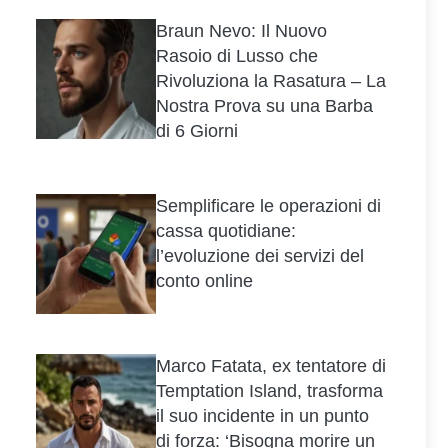
Braun Nevo: Il Nuovo
Rasoio di Lusso che
Rivoluziona la Rasatura – La
Nostra Prova su una Barba
di 6 Giorni
Semplificare le operazioni di
cassa quotidiane:
l’evoluzione dei servizi del
conto online
Marco Fatata, ex tentatore di
Temptation Island, trasforma
il suo incidente in un punto
di forza: ‘Bisogna morire un