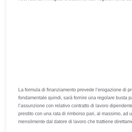
La formula di finanziamento prevede l’erogazione di pres
fondamentale quindi, sarà fornire una regolare busta p
l’assunzione con relativo contratto di lavoro dipendente
prestito con una rata di rimborso pari, al massimo, ad u
mensilmente dal datore di lavoro che trattiene direttame