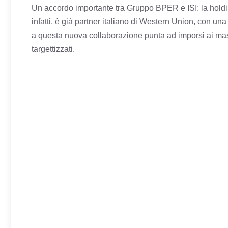
Un accordo importante tra Gruppo BPER e ISI: la holdi
infatti, è già partner italiano di Western Union, con una 
a questa nuova collaborazione punta ad imporsi ai massi
targettizzati.