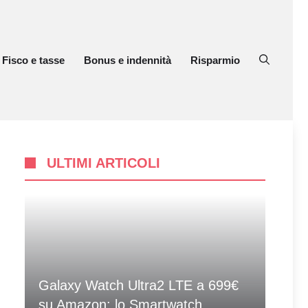
Fisco e tasse
Bonus e indennità
Risparmio
ULTIMI ARTICOLI
Galaxy Watch Ultra2 LTE a 699€
su Amazon: lo Smartwatch