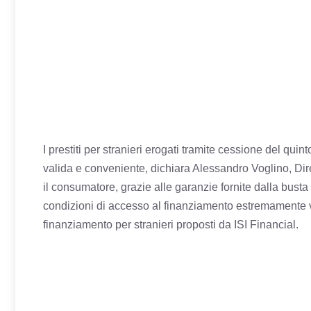
I prestiti per stranieri erogati tramite cessione del q
valida e conveniente, dichiara Alessandro Voglino, Dir
il consumatore, grazie alle garanzie fornite dalla busta 
condizioni di accesso al finanziamento estremamente va
finanziamento per stranieri proposti da ISI Financial.