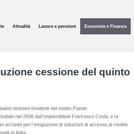
te
Attualità
Lavoro e pensioni
Economia e Finanza
soluzione cessione del quinto
ttadini stranieri residenti nel nostro Paese:
 fondato nel 2006 dall’imprenditore Francesco Costa, e la
accordo per l’erogazione di soluzioni di accesso al credito
nti in Italia.