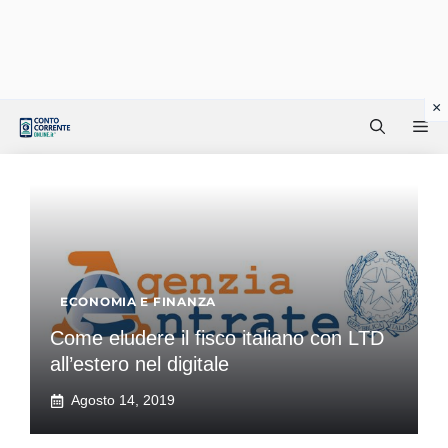
Vai
Me
al
contenuto
ECONOMIA E FINANZA
Come eludere il fisco italiano con LTD
all’estero nel digitale
Agosto 14, 2019