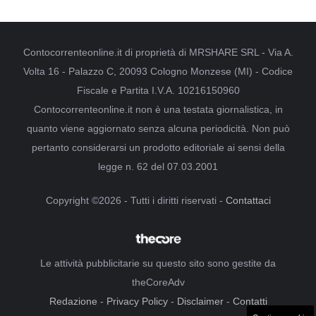
Contocorrenteonline.it di proprietà di MRSHARE SRL - Via A.
Volta 16 - Palazzo C, 20093 Cologno Monzese (MI) - Codice
Fiscale e Partita I.V.A. 10216150960
Contocorrenteonline.it non è una testata giornalistica, in
quanto viene aggiornato senza alcuna periodicità. Non può
pertanto considerarsi un prodotto editoriale ai sensi della
legge n. 62 del 07.03.2001
Copyright ©2026 - Tutti i diritti riservati -
Contattaci
Le attività pubblicitarie su questo sito sono gestite da
theCoreAdv
Redazione
-
Privacy Policy
-
Disclaimer
-
Contatti