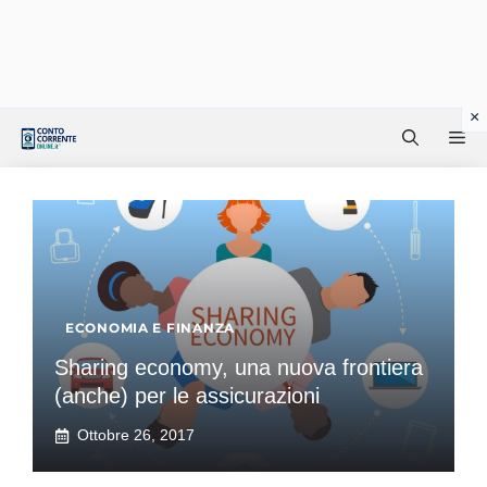
Vai
Me
al
contenuto
ECONOMIA E FINANZA
Sharing economy, una nuova frontiera
(anche) per le assicurazioni
Ottobre 26, 2017