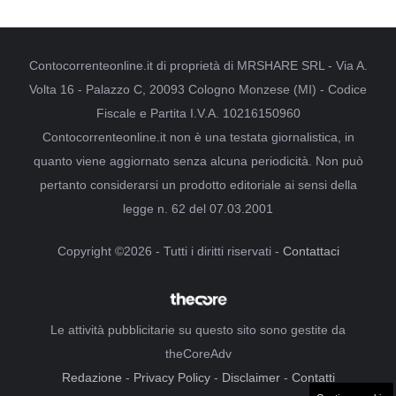
Contocorrenteonline.it di proprietà di MRSHARE SRL - Via A.
Volta 16 - Palazzo C, 20093 Cologno Monzese (MI) - Codice
Fiscale e Partita I.V.A. 10216150960
Contocorrenteonline.it non è una testata giornalistica, in
quanto viene aggiornato senza alcuna periodicità. Non può
pertanto considerarsi un prodotto editoriale ai sensi della
legge n. 62 del 07.03.2001
Copyright ©2026 - Tutti i diritti riservati -
Contattaci
Le attività pubblicitarie su questo sito sono gestite da
theCoreAdv
Redazione
-
Privacy Policy
-
Disclaimer
-
Contatti