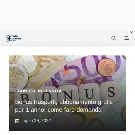
Vai
Me
al
contenuto
BONUS E INDENNITÀ
Bonus trasporti, abbonamento gratis
per 1 anno: come fare domanda
Luglio 29, 2022