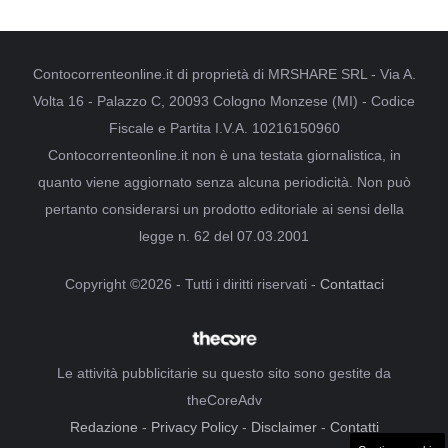
Contocorrenteonline.it di proprietà di MRSHARE SRL - Via A.
Volta 16 - Palazzo C, 20093 Cologno Monzese (MI) - Codice
Fiscale e Partita I.V.A. 10216150960
Contocorrenteonline.it non è una testata giornalistica, in
quanto viene aggiornato senza alcuna periodicità. Non può
pertanto considerarsi un prodotto editoriale ai sensi della
legge n. 62 del 07.03.2001
Copyright ©2026 - Tutti i diritti riservati -
Contattaci
Le attività pubblicitarie su questo sito sono gestite da
theCoreAdv
Redazione
-
Privacy Policy
-
Disclaimer
-
Contatti