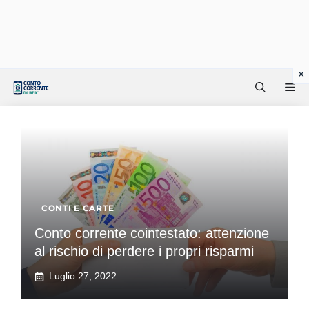
Vai
Me
al
contenuto
CONTI E CARTE
Conto corrente cointestato: attenzione
al rischio di perdere i propri risparmi
Luglio 27, 2022