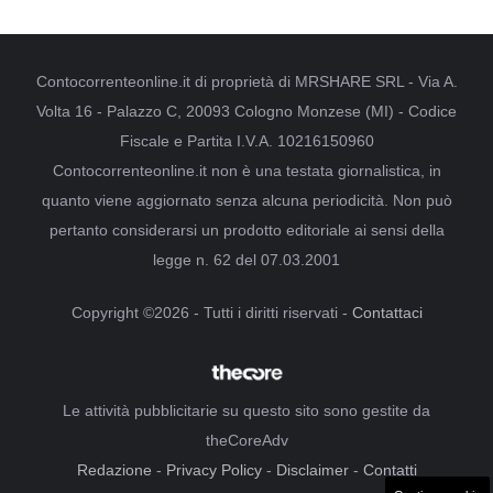
Contocorrenteonline.it di proprietà di MRSHARE SRL - Via A.
Volta 16 - Palazzo C, 20093 Cologno Monzese (MI) - Codice
Fiscale e Partita I.V.A. 10216150960
Contocorrenteonline.it non è una testata giornalistica, in
quanto viene aggiornato senza alcuna periodicità. Non può
pertanto considerarsi un prodotto editoriale ai sensi della
legge n. 62 del 07.03.2001
Copyright ©2026 - Tutti i diritti riservati -
Contattaci
Le attività pubblicitarie su questo sito sono gestite da
theCoreAdv
Redazione
-
Privacy Policy
-
Disclaimer
-
Contatti