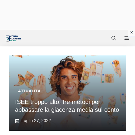
Vai
Me
al
contenuto
ATTUALITÀ
ISEE troppo alto: tre metodi per
abbassare la giacenza media sul conto
Luglio 27, 2022