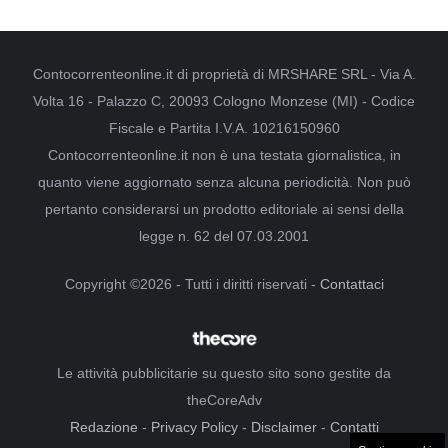
Contocorrenteonline.it di proprietà di MRSHARE SRL - Via A.
Volta 16 - Palazzo C, 20093 Cologno Monzese (MI) - Codice
Fiscale e Partita I.V.A. 10216150960
Contocorrenteonline.it non è una testata giornalistica, in
quanto viene aggiornato senza alcuna periodicità. Non può
pertanto considerarsi un prodotto editoriale ai sensi della
legge n. 62 del 07.03.2001
Copyright ©2026 - Tutti i diritti riservati -
Contattaci
Le attività pubblicitarie su questo sito sono gestite da
theCoreAdv
Redazione
-
Privacy Policy
-
Disclaimer
-
Contatti