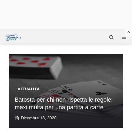
Vai
Me
al
contenuto
ATTUALITÀ
Batosta per chi non rispetta le regole:
maxi multa per una partita a carte
Dicembre 18, 2020