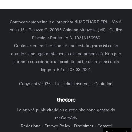
Contocorrenteonline.it di proprietà di MRSHARE SRL - Via A.
Volta 16 - Palazzo C, 20093 Cologno Monzese (MI) - Codice
Fiscale e Partita I.V.A. 10216150960
Contocorrenteonline.it non è una testata giornalistica, in
quanto viene aggiornato senza alcuna periodicità. Non può
pertanto considerarsi un prodotto editoriale ai sensi della
legge n. 62 del 07.03.2001
Copyright ©2026 - Tutti i diritti riservati -
Contattaci
Le attività pubblicitarie su questo sito sono gestite da
theCoreAdv
Redazione
-
Privacy Policy
-
Disclaimer
-
Contatti