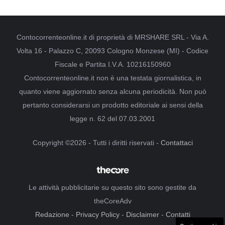
Contocorrenteonline.it di proprietà di MRSHARE SRL - Via A.
Volta 16 - Palazzo C, 20093 Cologno Monzese (MI) - Codice
Fiscale e Partita I.V.A. 10216150960
Contocorrenteonline.it non è una testata giornalistica, in
quanto viene aggiornato senza alcuna periodicità. Non può
pertanto considerarsi un prodotto editoriale ai sensi della
legge n. 62 del 07.03.2001
Copyright ©2026 - Tutti i diritti riservati -
Contattaci
Le attività pubblicitarie su questo sito sono gestite da
theCoreAdv
Redazione
-
Privacy Policy
-
Disclaimer
-
Contatti