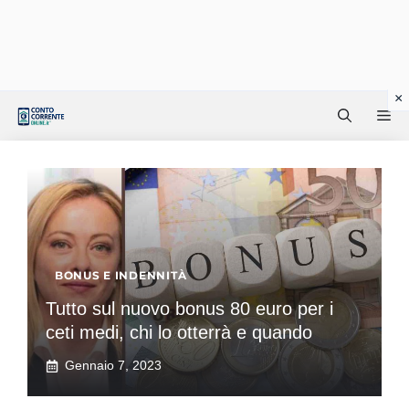
Vai
Me
al
contenuto
BONUS E INDENNITÀ
Tutto sul nuovo bonus 80 euro per i
ceti medi, chi lo otterrà e quando
Gennaio 7, 2023