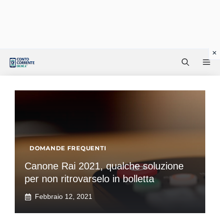
Vai
Me
al
contenuto
DOMANDE FREQUENTI
Canone Rai 2021, qualche soluzione
per non ritrovarselo in bolletta
Febbraio 12, 2021