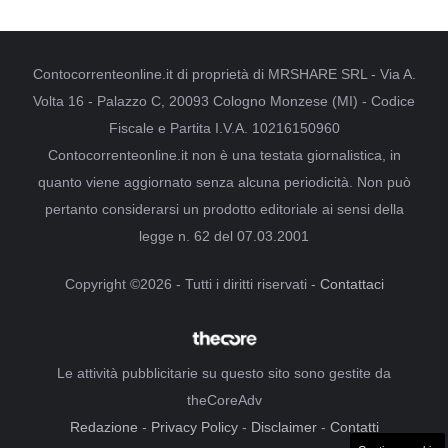
Contocorrenteonline.it di proprietà di MRSHARE SRL - Via A.
Volta 16 - Palazzo C, 20093 Cologno Monzese (MI) - Codice
Fiscale e Partita I.V.A. 10216150960
Contocorrenteonline.it non è una testata giornalistica, in
quanto viene aggiornato senza alcuna periodicità. Non può
pertanto considerarsi un prodotto editoriale ai sensi della
legge n. 62 del 07.03.2001
Copyright ©2026 - Tutti i diritti riservati -
Contattaci
Le attività pubblicitarie su questo sito sono gestite da
theCoreAdv
Redazione
-
Privacy Policy
-
Disclaimer
-
Contatti